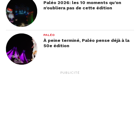
Paléo 2026: les 10 moments qu’on
n’oubliera pas de cette édition
PALÉO
À peine terminé, Paléo pense déjà à la
50e édition
PUBLICITÉ