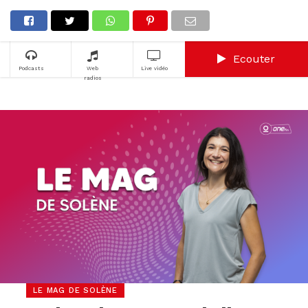
Ecouter
Podcasts
Web
Live vidéo
radios
LE MAG DE SOLÈNE