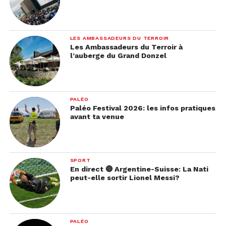
LES AMBASSADEURS DU TERROIR
Les Ambassadeurs du Terroir à
l’auberge du Grand Donzel
PALÉO
Paléo Festival 2026: les infos pratiques
avant ta venue
SPORT
En direct 🔴 Argentine-Suisse: La Nati
peut-elle sortir Lionel Messi?
PALÉO