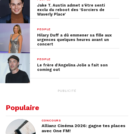
Jake T. Austin admet s’être senti
exclu du reboot des ‘Sorciers de
Waverly Place’
PEOPLE
Hilary Duff a dû emmener sa fille aux
urgences quelques heures avant un
concert
PEOPLE
Le frère d’Angelina Jolie a fait son
coming out
PUBLICITÉ
Populaire
CONCOURS
Allianz Cinéma 2026: gagne tes places
avec One FM!