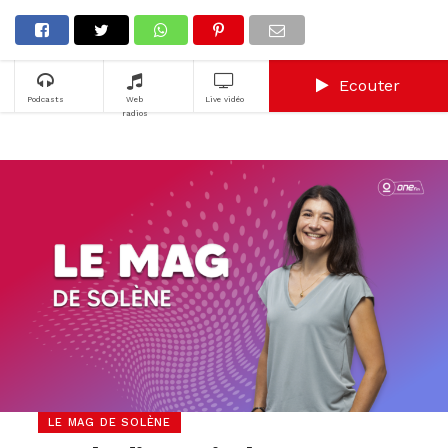
Ecouter
Podcasts
Web
Live vidéo
radios
LE MAG DE SOLÈNE