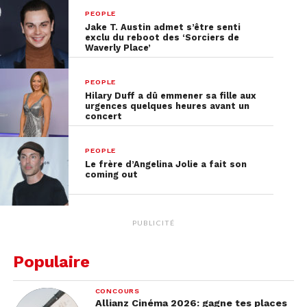
PEOPLE
Jake T. Austin admet s’être senti
exclu du reboot des ‘Sorciers de
Waverly Place’
PEOPLE
Hilary Duff a dû emmener sa fille aux
urgences quelques heures avant un
concert
PEOPLE
Le frère d’Angelina Jolie a fait son
coming out
PUBLICITÉ
Populaire
CONCOURS
Allianz Cinéma 2026: gagne tes places