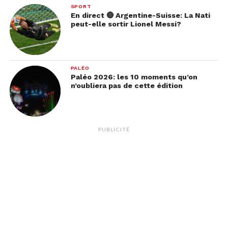
SPORT
En direct 🔴 Argentine-Suisse: La Nati
peut-elle sortir Lionel Messi?
PALÉO
Paléo 2026: les 10 moments qu’on
n’oubliera pas de cette édition
PUBLICITÉ