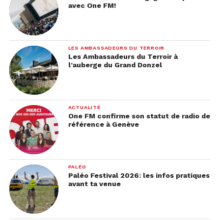
avec One FM!
LES AMBASSADEURS DU TERROIR
Les Ambassadeurs du Terroir à
l’auberge du Grand Donzel
ACTUALITÉ
One FM confirme son statut de radio de
référence à Genève
PALÉO
Paléo Festival 2026: les infos pratiques
avant ta venue