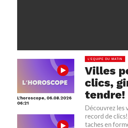
L'EQUIPE DU MATIN
Villes p
clics, g
tendre!
L’horoscope, 06.08.2026
06:21
Découvrez les v
record de clics
taches en form