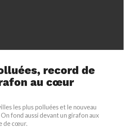
olluées, record de
irafon au cœur
illes les plus polluées et le nouveau
! On fond aussi devant un girafon aux
e de cœur.