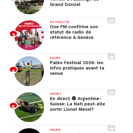
Grand Donzel
ACTUALITÉ
One FM confirme son
statut de radio de
référence à Genève
PALÉO
Paléo Festival 2026: les
infos pratiques avant ta
venue
SPORT
En direct 🔴 Argentine-
Suisse: La Nati peut-elle
sortir Lionel Messi?
PALÉO