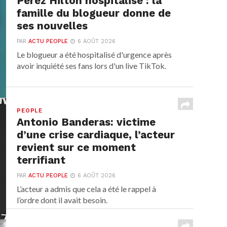
Perez Hilton hospitalisé : la
famille du blogueur donne de
ses nouvelles
PAR
ACTU PEOPLE
6 AOÛT 2026
Le blogueur a été hospitalisé d'urgence après
avoir inquiété ses fans lors d'un live TikTok.
PEOPLE
Antonio Banderas: victime
d’une crise cardiaque, l’acteur
revient sur ce moment
terrifiant
PAR
ACTU PEOPLE
6 AOÛT 2026
L’acteur a admis que cela a été le rappel à
l’ordre dont il avait besoin.