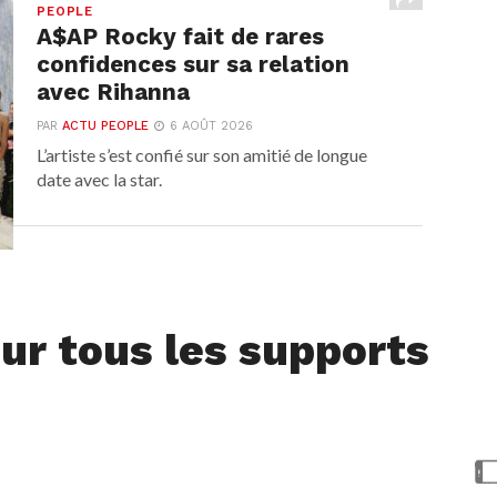
PEOPLE
A$AP Rocky fait de rares
confidences sur sa relation
avec Rihanna
PAR
ACTU PEOPLE
6 AOÛT 2026
L’artiste s’est confié sur son amitié de longue
date avec la star.
ur tous les supports