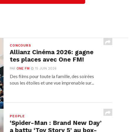
CONCOURS
Allianz Cinéma 2026: gagne
tes places avec One FM!
PAR
ONE FM
15 JUIN 2026
Des films pour toute la famille, des soirées
sous les étoiles et une vue imprenable sur...
PEOPLE
‘Spider-Man : Brand New Day’
a battu ‘Toy Story 5’ au box-