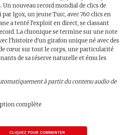
s. Un nouveau record mondial de clics de
li par Igox, un jeune Turc, avec 760 clics en
ne a tenté l’exploit en direct, se classant
record. La chronique se termine sur une note
ec l'histoire d'un girafon unique né avec des
e cœur sur tout le corps, une particularité
ignants de sa réserve naturelle et ému les
tomatiquement à partir du contenu audio de
ription complète
CLIQUEZ POUR COMMENTER