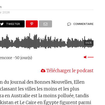
n
ai 2026
TWEETER
COMMENTAIRE
04:31
encore -50 jour(s)
Télécharger le podcast
on du Journal des Bonnes Nouvelles, Ellen
classant les villes les moins et les plus
a en Australie est la moins polluée, tandis
kistan et Le Caire en Égypte figurent parmi