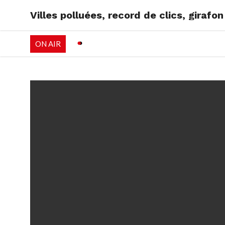
Villes polluées, record de clics, girafo
RADIO
EMISSI
ON AIR
PALÉO FESTIVAL 