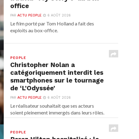
office
PAR
ACTU PEOPLE
6 AOÛT 2026
Le film porté par Tom Holland a fait des
exploits au box-office.
PEOPLE
Christopher Nolan a
catégoriquement interdit les
smartphones sur le tournage
de ‘L’Odyssée’
PAR
ACTU PEOPLE
6 AOÛT 2026
Le réalisateur souhaitait que ses acteurs
soient pleinement immergés dans leurs rôles.
PEOPLE