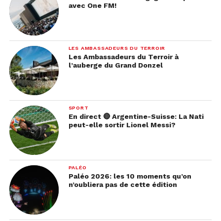
avec One FM!
LES AMBASSADEURS DU TERROIR
Les Ambassadeurs du Terroir à
l’auberge du Grand Donzel
SPORT
En direct 🔴 Argentine-Suisse: La Nati
peut-elle sortir Lionel Messi?
PALÉO
Paléo 2026: les 10 moments qu’on
n’oubliera pas de cette édition