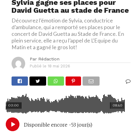
Sylvia gagne ses places pour
David Guetta au stade de France
Découvrez l’émotion de Sylvia, conductrice
d’ambulance, qui a remporté ses places pour le
concert de David Guetta au Stade de France. En
plein service, elle a reçu l’appel de L’Equipe du
Matin et a gagné le gros lot!
Par
Rédaction
Publié le
18 mai 2026
00:00
08:40
Disponible encore -53 jour(s)