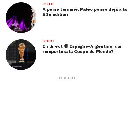
PALÉO
À peine terminé, Paléo pense déjà à la
50e édition
SPORT
En direct 🔴 Espagne-Argentine: qui
remportera la Coupe du Monde?
PUBLICITÉ