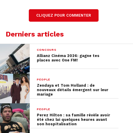
Lire la transcription complète
CLIQUEZ POUR COMMENTER
Derniers articles
CONCOURS
Allianz Cinéma 2026: gagne tes
places avec One FM!
PEOPLE
Zendaya et Tom Holland : de
nouveaux détails émergent sur leur
mariage
PEOPLE
Perez Hilton : sa famille révèle avoir
été chez lui quelques heures avant
son hospitalisation