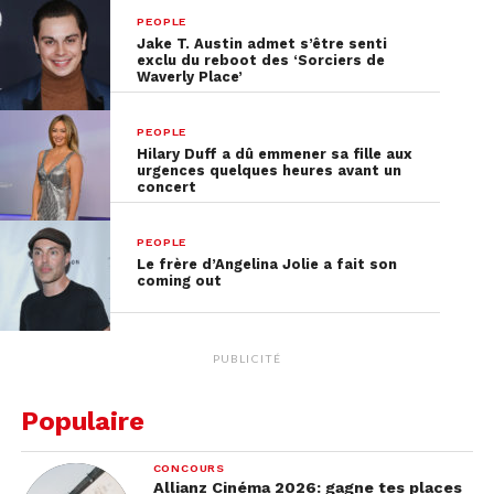
PEOPLE
Jake T. Austin admet s’être senti
exclu du reboot des ‘Sorciers de
Waverly Place’
PEOPLE
Hilary Duff a dû emmener sa fille aux
urgences quelques heures avant un
concert
PEOPLE
Le frère d’Angelina Jolie a fait son
coming out
PUBLICITÉ
Populaire
CONCOURS
Allianz Cinéma 2026: gagne tes places