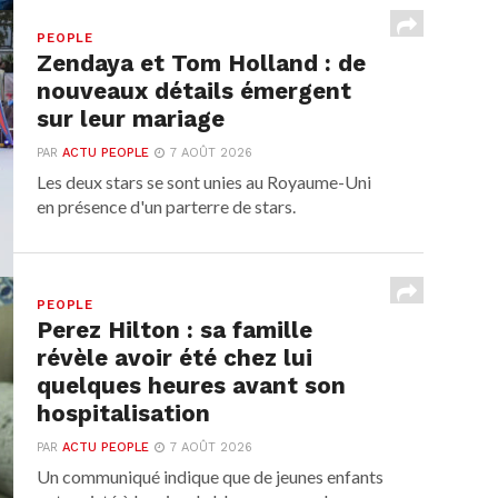
PEOPLE
Zendaya et Tom Holland : de
nouveaux détails émergent
sur leur mariage
PAR
ACTU PEOPLE
7 AOÛT 2026
Les deux stars se sont unies au Royaume-Uni
en présence d'un parterre de stars.
PEOPLE
Perez Hilton : sa famille
révèle avoir été chez lui
quelques heures avant son
hospitalisation
PAR
ACTU PEOPLE
7 AOÛT 2026
Un communiqué indique que de jeunes enfants