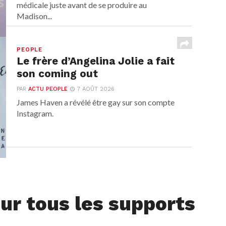
médicale juste avant de se produire au
Madison...
PEOPLE
Le frère d’Angelina Jolie a fait
son coming out
PAR
ACTU PEOPLE
7 AOÛT 2026
James Haven a révélé être gay sur son compte
Instagram.
ur tous les supports