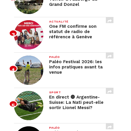
Grand Donzel
ACTUALITÉ
One FM confirme son
statut de radio de
référence à Genève
PALÉO
Paléo Festival 2026: les
infos pratiques avant ta
venue
SPORT
En direct 🔴 Argentine-
Suisse: La Nati peut-elle
sortir Lionel Messi?
PALÉO