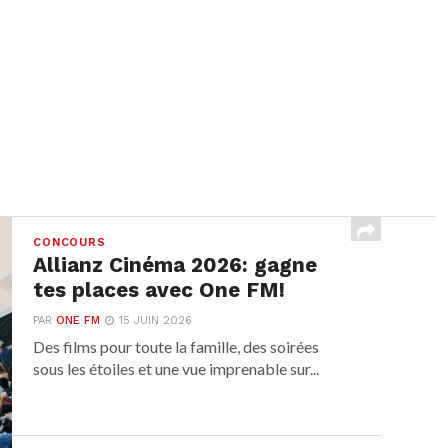
CONCOURS
Allianz Cinéma 2026: gagne
tes places avec One FM!
PAR
ONE FM
15 JUIN 2026
Des films pour toute la famille, des soirées
sous les étoiles et une vue imprenable sur...