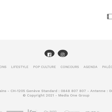
IONS
LIFESTYLE
POP CULTURE
CONCOURS
AGENDA
PALÉO
Bains - CH-1205 Genève Standard : 0848 807 807 - Antenne : 
© Copyright 2021 - Media One Group