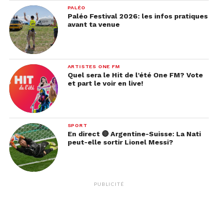
PALÉO
Paléo Festival 2026: les infos pratiques
avant ta venue
ARTISTES ONE FM
Quel sera le Hit de l’été One FM? Vote
et part le voir en live!
SPORT
En direct 🔴 Argentine-Suisse: La Nati
peut-elle sortir Lionel Messi?
PUBLICITÉ