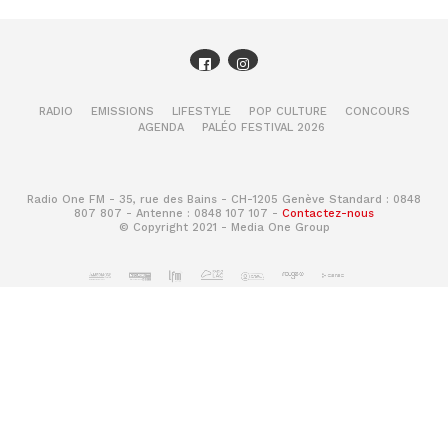
RADIO
EMISSIONS
LIFESTYLE
POP CULTURE
CONCOURS
AGENDA
PALÉO FESTIVAL 2026
Radio One FM - 35, rue des Bains - CH-1205 Genève Standard : 0848
807 807 - Antenne : 0848 107 107 -
Contactez-nous
© Copyright 2021 - Media One Group