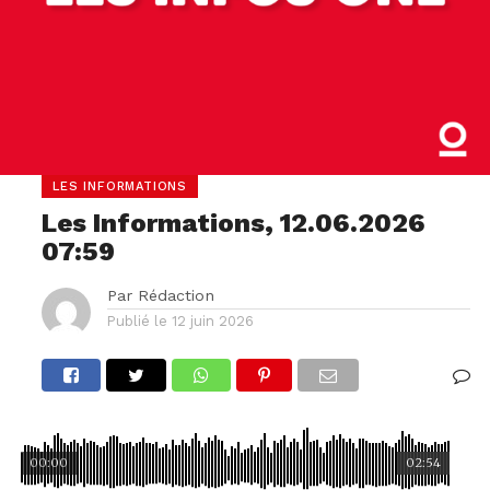
LES INFORMATIONS
Les Informations, 12.06.2026
07:59
Par
Rédaction
Publié le
12 juin 2026
00:00
02:54