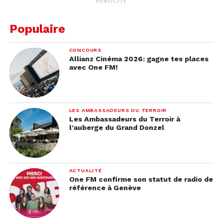
PUBLICITÉ
Populaire
CONCOURS
Allianz Cinéma 2026: gagne tes places
avec One FM!
LES AMBASSADEURS DU TERROIR
Les Ambassadeurs du Terroir à
l’auberge du Grand Donzel
ACTUALITÉ
One FM confirme son statut de radio de
référence à Genève