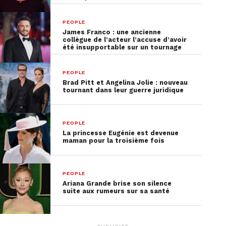
PEOPLE
James Franco : une ancienne
collègue de l’acteur l’accuse d’avoir
été insupportable sur un tournage
PEOPLE
Brad Pitt et Angelina Jolie : nouveau
tournant dans leur guerre juridique
PEOPLE
La princesse Eugénie est devenue
maman pour la troisième fois
PEOPLE
Ariana Grande brise son silence
suite aux rumeurs sur sa santé