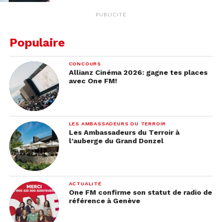
PUBLICITÉ
Populaire
CONCOURS
Allianz Cinéma 2026: gagne tes places
avec One FM!
LES AMBASSADEURS DU TERROIR
Les Ambassadeurs du Terroir à
l’auberge du Grand Donzel
ACTUALITÉ
One FM confirme son statut de radio de
référence à Genève