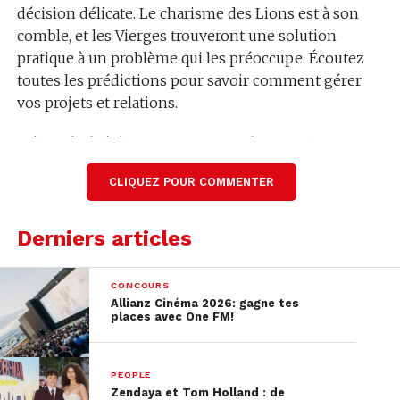
décision délicate. Le charisme des Lions est à son
comble, et les Vierges trouveront une solution
pratique à un problème qui les préoccupe. Écoutez
toutes les prédictions pour savoir comment gérer
vos projets et relations.
Résumé généré automatiquement à partir du
contenu audio de l’émission.
CLIQUEZ POUR COMMENTER
Lire la transcription complète
Derniers articles
CONCOURS
Allianz Cinéma 2026: gagne tes
places avec One FM!
PEOPLE
Zendaya et Tom Holland : de