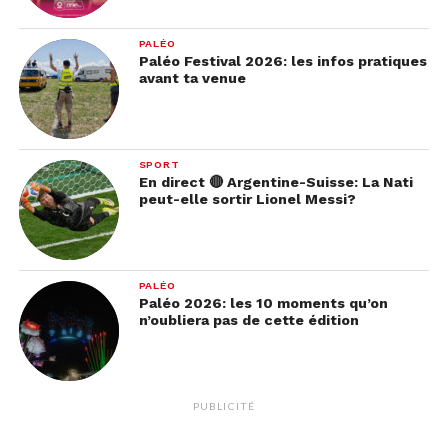
PALÉO
Paléo Festival 2026: les infos pratiques
avant ta venue
SPORT
En direct 🔴 Argentine-Suisse: La Nati
peut-elle sortir Lionel Messi?
PALÉO
Paléo 2026: les 10 moments qu’on
n’oubliera pas de cette édition
PUBLICITÉ