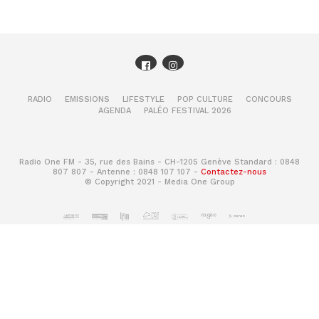
RADIO
EMISSIONS
LIFESTYLE
POP CULTURE
CONCOURS
AGENDA
PALÉO FESTIVAL 2026
Radio One FM - 35, rue des Bains - CH-1205 Genève Standard : 0848
807 807 - Antenne : 0848 107 107 -
Contactez-nous
© Copyright 2021 - Media One Group