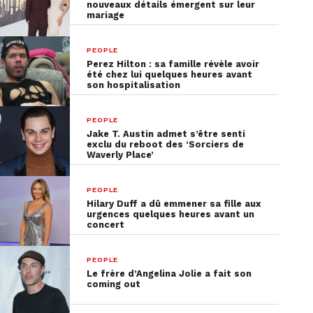
nouveaux détails émergent sur leur
mariage
PEOPLE
Perez Hilton : sa famille révèle avoir
été chez lui quelques heures avant
son hospitalisation
PEOPLE
Jake T. Austin admet s’être senti
exclu du reboot des ‘Sorciers de
Waverly Place’
PEOPLE
Hilary Duff a dû emmener sa fille aux
urgences quelques heures avant un
concert
PEOPLE
Le frère d’Angelina Jolie a fait son
coming out