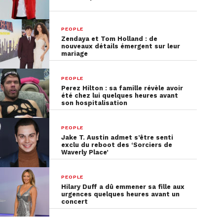
PEOPLE
Zendaya et Tom Holland : de
nouveaux détails émergent sur leur
mariage
PEOPLE
Perez Hilton : sa famille révèle avoir
été chez lui quelques heures avant
son hospitalisation
PEOPLE
Jake T. Austin admet s’être senti
exclu du reboot des ‘Sorciers de
Waverly Place’
PEOPLE
Hilary Duff a dû emmener sa fille aux
urgences quelques heures avant un
concert