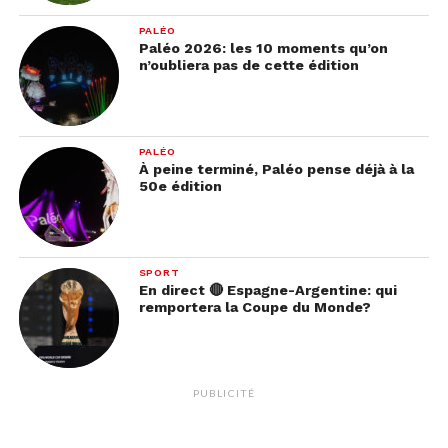
PALÉO
Paléo 2026: les 10 moments qu’on
n’oubliera pas de cette édition
PALÉO
À peine terminé, Paléo pense déjà à la
50e édition
SPORT
En direct 🔴 Espagne-Argentine: qui
remportera la Coupe du Monde?
PUBLICITÉ