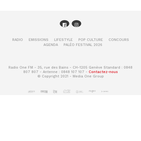
RADIO
EMISSIONS
LIFESTYLE
POP CULTURE
CONCOURS
AGENDA
PALÉO FESTIVAL 2026
Radio One FM - 35, rue des Bains - CH-1205 Genève Standard : 0848
807 807 - Antenne : 0848 107 107 -
Contactez-nous
© Copyright 2021 - Media One Group