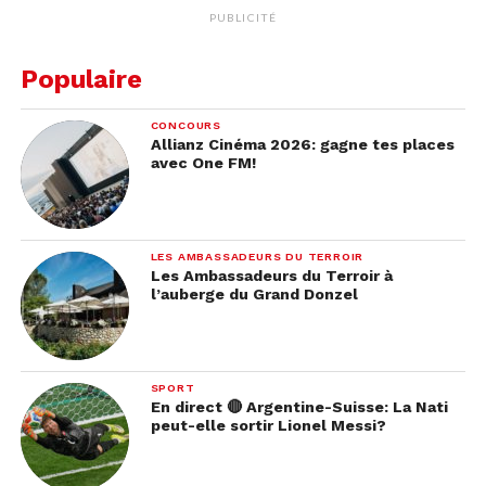
PUBLICITÉ
Populaire
CONCOURS
Allianz Cinéma 2026: gagne tes places
avec One FM!
LES AMBASSADEURS DU TERROIR
Les Ambassadeurs du Terroir à
l’auberge du Grand Donzel
SPORT
En direct 🔴 Argentine-Suisse: La Nati
peut-elle sortir Lionel Messi?