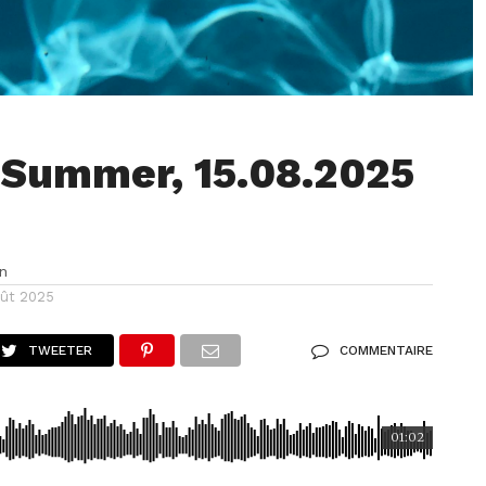
Summer, 15.08.2025
n
oût 2025
TWEETER
COMMENTAIRE
01:02