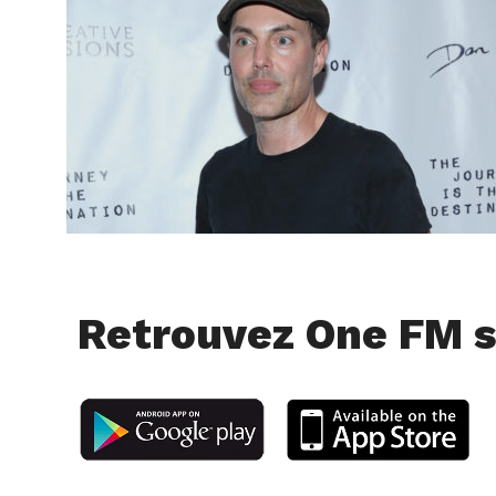
Retrouvez One FM s