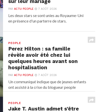
sur leur mariage
PAR
ACTU PEOPLE
7 AOÛT 2026
Les deux stars se sont unies au Royaume-Uni
en présence d'un parterre de stars.
PEOPLE
Perez Hilton : sa famille
révèle avoir été chez lui
quelques heures avant son
hospitalisation
PAR
ACTU PEOPLE
7 AOÛT 2026
Un communiqué indique que de jeunes enfants
ont assisté à la crise du blogueur people
avant...
PEOPLE
Jake T. Austin admet s’être