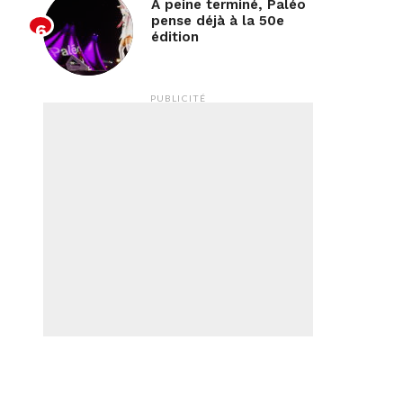
À peine terminé, Paléo
pense déjà à la 50e
édition
PUBLICITÉ