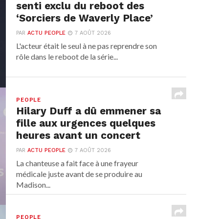
senti exclu du reboot des
‘Sorciers de Waverly Place’
PAR
ACTU PEOPLE
7 AOÛT 2026
L'acteur était le seul à ne pas reprendre son
rôle dans le reboot de la série...
PEOPLE
Hilary Duff a dû emmener sa
fille aux urgences quelques
heures avant un concert
PAR
ACTU PEOPLE
7 AOÛT 2026
La chanteuse a fait face à une frayeur
médicale juste avant de se produire au
Madison...
PEOPLE