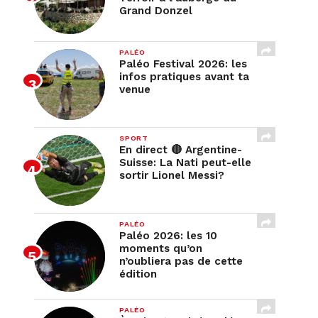
Grand Donzel
PALÉO
Paléo Festival 2026: les
infos pratiques avant ta
venue
SPORT
En direct 🔴 Argentine-
Suisse: La Nati peut-elle
sortir Lionel Messi?
PALÉO
Paléo 2026: les 10
moments qu’on
n’oubliera pas de cette
édition
PALÉO