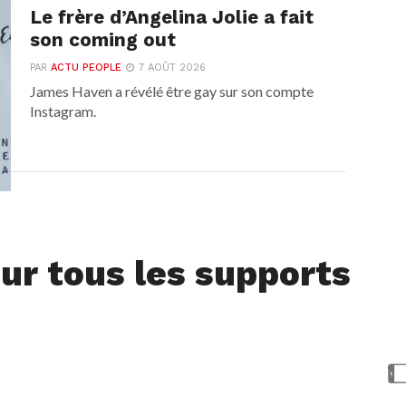
Le frère d’Angelina Jolie a fait
son coming out
PAR
ACTU PEOPLE
7 AOÛT 2026
James Haven a révélé être gay sur son compte
Instagram.
ur tous les supports