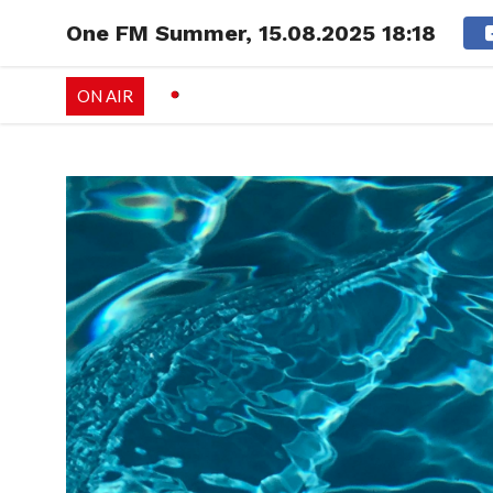
One FM Summer, 15.08.2025 18:18
RADIO
EMISSI
ON AIR
PALÉO FESTIVAL 