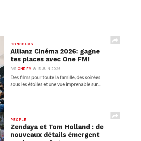
CONCOURS
Allianz Cinéma 2026: gagne
tes places avec One FM!
PAR
ONE FM
15 JUIN 2026
Des films pour toute la famille, des soirées
sous les étoiles et une vue imprenable sur...
PEOPLE
Zendaya et Tom Holland : de
nouveaux détails émergent