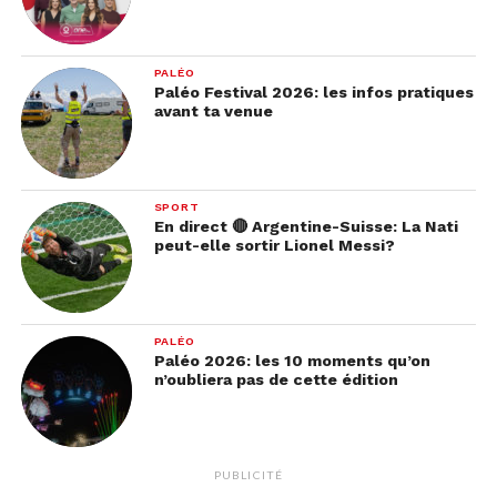
PALÉO
Paléo Festival 2026: les infos pratiques
avant ta venue
SPORT
En direct 🔴 Argentine-Suisse: La Nati
peut-elle sortir Lionel Messi?
PALÉO
Paléo 2026: les 10 moments qu’on
n’oubliera pas de cette édition
PUBLICITÉ