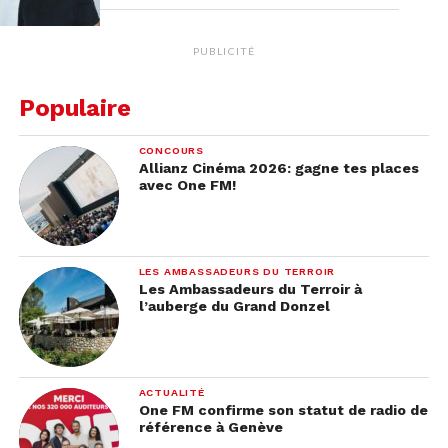
PUBLICITÉ
Populaire
CONCOURS
Allianz Cinéma 2026: gagne tes places
avec One FM!
LES AMBASSADEURS DU TERROIR
Les Ambassadeurs du Terroir à
l’auberge du Grand Donzel
ACTUALITÉ
One FM confirme son statut de radio de
référence à Genève