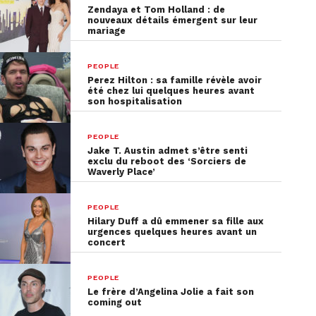
Zendaya et Tom Holland : de
nouveaux détails émergent sur leur
mariage
PEOPLE
Perez Hilton : sa famille révèle avoir
été chez lui quelques heures avant
son hospitalisation
PEOPLE
Jake T. Austin admet s’être senti
exclu du reboot des ‘Sorciers de
Waverly Place’
PEOPLE
Hilary Duff a dû emmener sa fille aux
urgences quelques heures avant un
concert
PEOPLE
Le frère d’Angelina Jolie a fait son
coming out