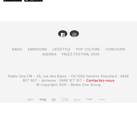
RADIO
EMISSIONS
LIFESTYLE
POP CULTURE
CONCOURS
AGENDA
PALÉO FESTIVAL 2026
Radio One FM - 35, rue des Bains - CH-1205 Genève Standard : 0848
807 807 - Antenne : 0848 107 107 -
Contactez-nous
© Copyright 2021 - Media One Group