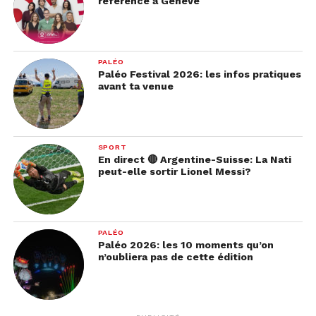
référence à Genève
PALÉO
Paléo Festival 2026: les infos pratiques
avant ta venue
SPORT
En direct 🔴 Argentine-Suisse: La Nati
peut-elle sortir Lionel Messi?
PALÉO
Paléo 2026: les 10 moments qu’on
n’oubliera pas de cette édition