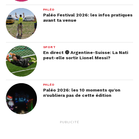
PALÉO
Paléo Festival 2026: les infos pratiques
avant ta venue
SPORT
En direct 🔴 Argentine-Suisse: La Nati
peut-elle sortir Lionel Messi?
PALÉO
Paléo 2026: les 10 moments qu’on
n’oubliera pas de cette édition
PUBLICITÉ