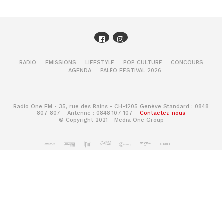
RADIO
EMISSIONS
LIFESTYLE
POP CULTURE
CONCOURS
AGENDA
PALÉO FESTIVAL 2026
Radio One FM - 35, rue des Bains - CH-1205 Genève Standard : 0848
807 807 - Antenne : 0848 107 107 -
Contactez-nous
© Copyright 2021 - Media One Group