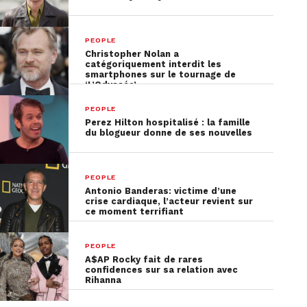
PEOPLE
Christopher Nolan a
catégoriquement interdit les
smartphones sur le tournage de
‘L’Odyssée’
PEOPLE
Perez Hilton hospitalisé : la famille
du blogueur donne de ses nouvelles
PEOPLE
Antonio Banderas: victime d’une
crise cardiaque, l’acteur revient sur
ce moment terrifiant
PEOPLE
A$AP Rocky fait de rares
confidences sur sa relation avec
Rihanna