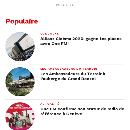
PUBLICITÉ
Populaire
CONCOURS
Allianz Cinéma 2026: gagne tes places
avec One FM!
LES AMBASSADEURS DU TERROIR
Les Ambassadeurs du Terroir à
l’auberge du Grand Donzel
ACTUALITÉ
One FM confirme son statut de radio de
référence à Genève