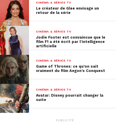
CINÉMA & SÉRIES TV
Le créateur de Glee envisage un
retour de la série
CINÉMA & SÉRIES TV
Jodie Foster est convaincue que le
film F1 a été écrit par l’intelligence
artificielle
CINÉMA & SÉRIES TV
Game of Thrones: ce qu’on sait
vraiment du film Aegon’s Conquest
CINÉMA & SÉRIES TV
Avatar: Disney pourrait changer la
suite
PUBLICITÉ