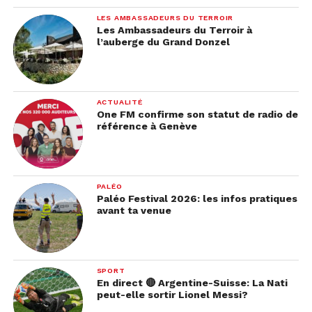
LES AMBASSADEURS DU TERROIR
Les Ambassadeurs du Terroir à
l’auberge du Grand Donzel
ACTUALITÉ
One FM confirme son statut de radio de
référence à Genève
PALÉO
Paléo Festival 2026: les infos pratiques
avant ta venue
SPORT
En direct 🔴 Argentine-Suisse: La Nati
peut-elle sortir Lionel Messi?