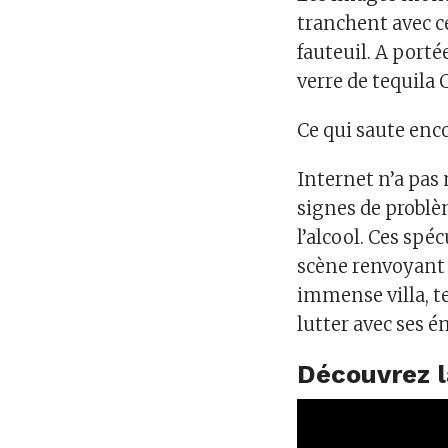
tranchent avec ce
fauteuil. A porté
verre de tequila 
Ce qui saute enco
Internet n’a pas
signes de problè
l’alcool. Ces spé
scène renvoyant
immense villa, t
lutter avec ses 
Découvrez l