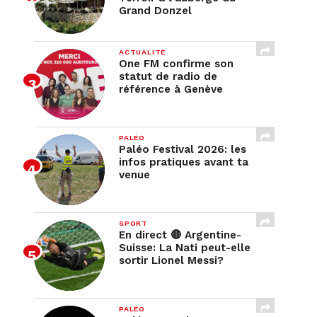
Grand Donzel
ACTUALITÉ
One FM confirme son
statut de radio de
référence à Genève
PALÉO
Paléo Festival 2026: les
infos pratiques avant ta
venue
SPORT
En direct 🔴 Argentine-
Suisse: La Nati peut-elle
sortir Lionel Messi?
PALÉO