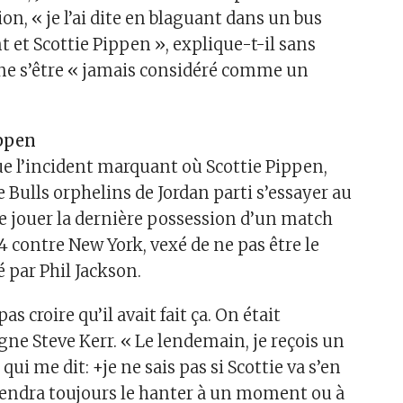
ion, « je l’ai dite en blaguant dans un bus
 et Scottie Pippen », explique-t-il sans
 ne s’être « jamais considéré comme un
ippen
ue l’incident marquant où Scottie Pippen,
e Bulls orphelins de Jordan parti s’essayer au
de jouer la dernière possession d’un match
4 contre New York, vexé de ne pas être le
 par Phil Jackson.
s croire qu’il avait fait ça. On était
gne Steve Kerr. « Le lendemain, je reçois un
qui me dit: +je ne sais pas si Scottie va s’en
iendra toujours le hanter à un moment ou à