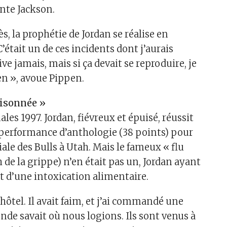
onte Jackson.
s, la prophétie de Jordan se réalise en
était un de ces incidents dont j’aurais
ive jamais, mais si ça devait se reproduire, je
en », avoue Pippen.
oisonnée »
ales 1997. Jordan, fiévreux et épuisé, réussit
erformance d’anthologie (38 points) pour
iale des Bulls à Utah. Mais le fameux « flu
de la grippe) n’en était pas un, Jordan ayant
rt d’une intoxication alimentaire.
’hôtel. Il avait faim, et j’ai commandé une
nde savait où nous logions. Ils sont venus à