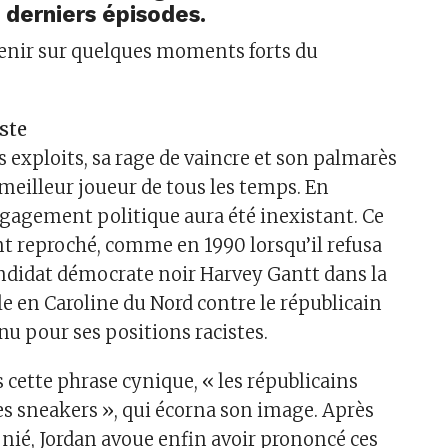
x derniers épisodes.
venir sur quelques moments forts du
iste
 exploits, sa rage de vaincre et son palmarès
 meilleur joueur de tous les temps. En
gagement politique aura été inexistant. Ce
ent reproché, comme en 1990 lorsqu’il refusa
andidat démocrate noir Harvey Gantt dans la
le en Caroline du Nord contre le républicain
nu pour ses positions racistes.
s cette phrase cynique, « les républicains
es sneakers », qui écorna son image. Après
nié, Jordan avoue enfin avoir prononcé ces