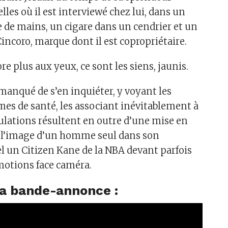
lles où il est interviewé chez lui, dans un
e de mains, un cigare dans un cendrier et un
Cincoro, marque dont il est copropriétaire.
re plus aux yeux, ce sont les siens, jaunis.
 manqué de s’en inquiéter, y voyant les
mes de santé, les associant inévitablement à
culations résultent en outre d’une mise en
 l’image d’un homme seul dans son
el un Citizen Kane de la NBA devant parfois
émotions face caméra.
a bande-annonce :