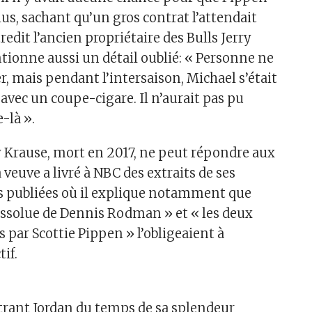
us, sachant qu’un gros contrat l’attendait
tredit l’ancien propriétaire des Bulls Jerry
ntionne aussi un détail oublié: « Personne ne
r, mais pendant l’intersaison, Michael s’était
 avec un coupe-cigare. Il n’aurait pas pu
-là ».
ry Krause, mort en 2017, ne peut répondre aux
a veuve a livré à NBC des extraits de ses
 publiées où il explique notamment que
 dissolue de Dennis Rodman » et « les deux
 par Scottie Pippen » l’obligeaient à
tif.
rant Jordan du temps de sa splendeur