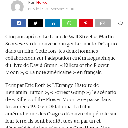
Par
Hervé
Publié le
25 octobre 2018
Cinq ans après « Le Loup de Wall Street », Martin
Scorsese va de nouveau diriger Leonardo DiCaprio
dans un film. Cette fois, les deux hommes
collaboreront sur l’adaptation cinématographique
du livre de David Grann, « Killers of the Flower
Moon », « La note américaine » en français.
Ecrit par Eric Roth (« L’Étrange Histoire de
Benjamin Button », « Forrest Gump »), le scénario
de « Killers of the Flower Moon » se passe dans
les années 1920 en Oklahoma. La tribu
amérindienne des Osages découvre du pétrole sur
leur terre. Ils sont bientôt tués un par un et
dépossédés de leur réserve de Gray Horse. Alors