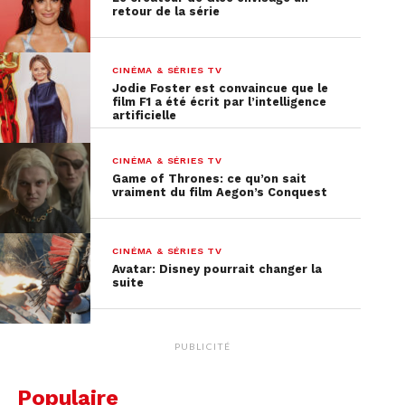
retour de la série
CINÉMA & SÉRIES TV
Jodie Foster est convaincue que le
film F1 a été écrit par l’intelligence
artificielle
CINÉMA & SÉRIES TV
Game of Thrones: ce qu’on sait
vraiment du film Aegon’s Conquest
CINÉMA & SÉRIES TV
Avatar: Disney pourrait changer la
suite
PUBLICITÉ
Populaire