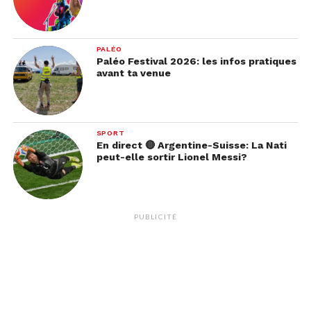
PALÉO
Paléo Festival 2026: les infos pratiques
avant ta venue
SPORT
En direct 🔴 Argentine-Suisse: La Nati
peut-elle sortir Lionel Messi?
PUBLICITÉ