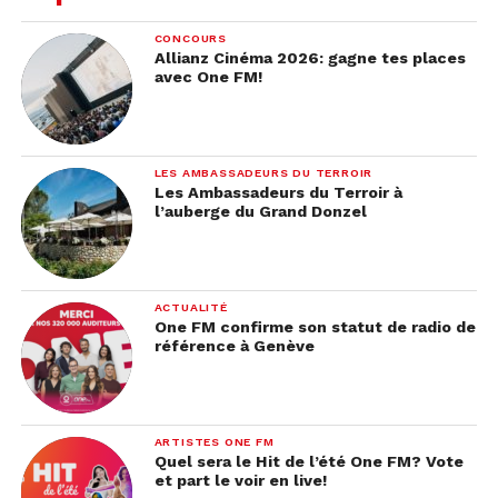
CONCOURS
Allianz Cinéma 2026: gagne tes places
avec One FM!
LES AMBASSADEURS DU TERROIR
Les Ambassadeurs du Terroir à
l’auberge du Grand Donzel
ACTUALITÉ
One FM confirme son statut de radio de
référence à Genève
ARTISTES ONE FM
Quel sera le Hit de l’été One FM? Vote
et part le voir en live!