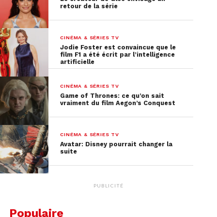
retour de la série
CINÉMA & SÉRIES TV
Jodie Foster est convaincue que le
film F1 a été écrit par l’intelligence
artificielle
CINÉMA & SÉRIES TV
Game of Thrones: ce qu’on sait
vraiment du film Aegon’s Conquest
CINÉMA & SÉRIES TV
Avatar: Disney pourrait changer la
suite
PUBLICITÉ
Populaire