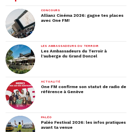
CONCOURS
Allianz Cinéma 2026: gagne tes places
avec One FM!
LES AMBASSADEURS DU TERROIR
Les Ambassadeurs du Terroir à
l’auberge du Grand Donzel
ACTUALITÉ
One FM confirme son statut de radio de
référence à Genève
PALÉO
Paléo Festival 2026: les infos pratiques
avant ta venue