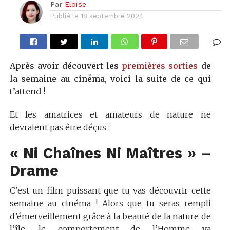
Par
Eloïse
Publié le
18 septembre 2024
Après avoir découvert les
premières sorties
de
la semaine au cinéma, voici la suite de ce qui
t’attend !
Et les amatrices et amateurs de nature ne
devraient pas être déçus :
« Ni Chaînes Ni Maîtres » –
Drame
C’est un film puissant que tu vas découvrir cette
semaine au cinéma ! Alors que tu seras rempli
d’émerveillement grâce à la beauté de la nature de
l’île, le comportement de l’Homme va