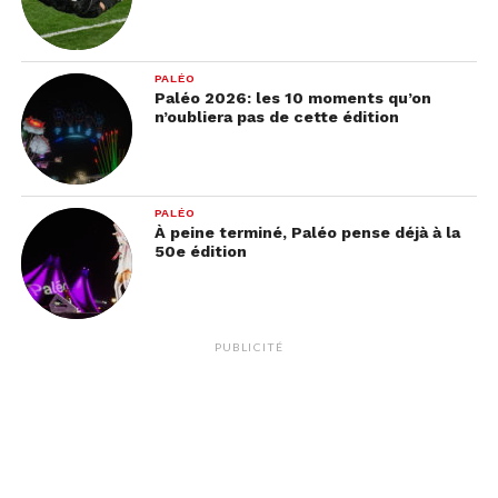
PALÉO
Paléo 2026: les 10 moments qu’on
n’oubliera pas de cette édition
PALÉO
À peine terminé, Paléo pense déjà à la
50e édition
PUBLICITÉ