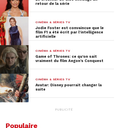
retour de la série
CINÉMA & SÉRIES TV
Jodie Foster est convaincue que le
film F1 a été écrit par l’intelligence
artificielle
CINÉMA & SÉRIES TV
Game of Thrones: ce qu’on sait
vraiment du film Aegon’s Conquest
CINÉMA & SÉRIES TV
Avatar: Disney pourrait changer la
suite
PUBLICITÉ
Populaire