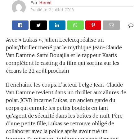
Par
Hervé
Publié le
2 juillet 2018
Avec « Lukas », Julien Leclercq réalise un
polar/thriller mené par le mythique Jean-Claude
Van Damme. Sami Bouajila et le rappeur Kaaris
complètent le casting du film qui sortira sur les
écrans le 22 août prochain
Il enchaîne les coups. L’acteur belge Jean-Claude
Van Damme revient dans un thriller aux allures de
polar. JCVD incarne Lukas, un ancien garde du
corps qui cumule les petits boulots en tant
qu’agent de sécurité dans les boîtes de nuit. Père
d’une petite fille, Lukas se retrouve obligé de
collaborer avec la police après avoir tué un
homme. Sa mission : intégrer un gang flamand.