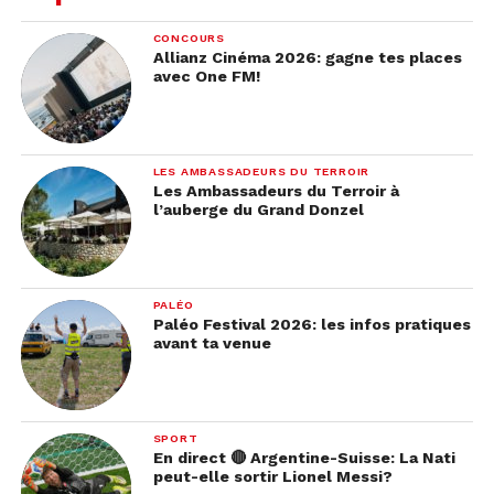
CONCOURS
Allianz Cinéma 2026: gagne tes places
avec One FM!
LES AMBASSADEURS DU TERROIR
Les Ambassadeurs du Terroir à
l’auberge du Grand Donzel
PALÉO
Paléo Festival 2026: les infos pratiques
avant ta venue
SPORT
En direct 🔴 Argentine-Suisse: La Nati
peut-elle sortir Lionel Messi?