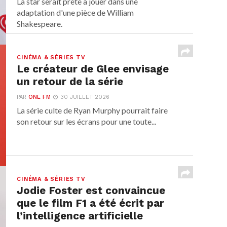
La star serait prête à jouer dans une
adaptation d'une pièce de William
Shakespeare.
CINÉMA & SÉRIES TV
Le créateur de Glee envisage
un retour de la série
PAR
ONE FM
30 JUILLET 2026
La série culte de Ryan Murphy pourrait faire
son retour sur les écrans pour une toute...
CINÉMA & SÉRIES TV
Jodie Foster est convaincue
que le film F1 a été écrit par
l’intelligence artificielle