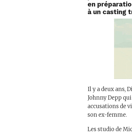
en préparatio
à un casting t
Il y a deux ans, 
Johnny Depp qui j
accusations de v
son ex-femme.
Les studio de Mi