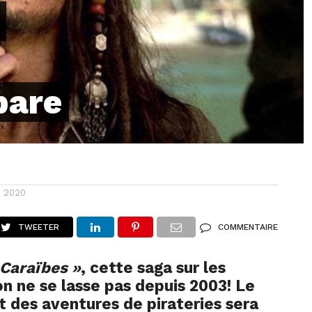
pare
i 2020
TWEETER
COMMENTAIRE
 Caraïbes »
, cette saga sur les
on ne se lasse pas depuis 2003! Le
t des aventures de pirateries sera