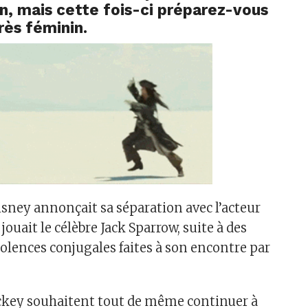
n, mais cette fois-ci préparez-vous
rès féminin.
Disney annonçait sa séparation avec l’acteur
ouait le célèbre Jack Sparrow, suite à des
iolences conjugales faites à son encontre par
ckey souhaitent tout de même continuer à