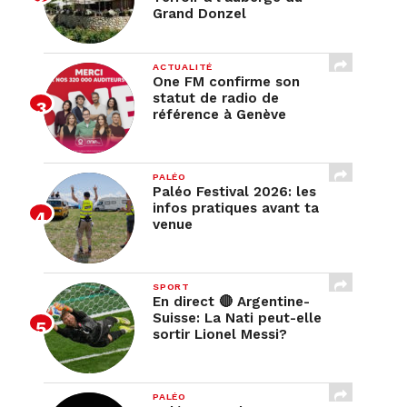
Grand Donzel
ACTUALITÉ
One FM confirme son
statut de radio de
référence à Genève
PALÉO
Paléo Festival 2026: les
infos pratiques avant ta
venue
SPORT
En direct 🔴 Argentine-
Suisse: La Nati peut-elle
sortir Lionel Messi?
PALÉO