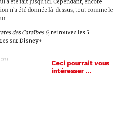
qui a été fait jusqu’ici. Cependant, encore
on n’a été donnée là-dessus, tout comme le
ur.
rates des Caraïbes 6
, retrouvez les 5
res sur Disney+.
ICITÉ
Ceci pourrait vous
intéresser …