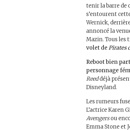
tenir la barre de 
s’entourent cette
Wernick, derrière
annoncé la venu
Mazin. Tous les 
volet de
Pirates 
Reboot bien part
personnage fém
Reed
déjà présent
Disneyland.
Les rumeurs fusen
L’actrice Karen 
Avengers
ou enco
Emma Stone et J