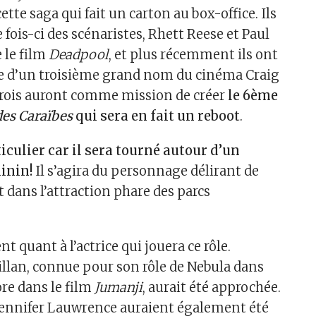
cette saga qui fait un carton au box-office. Ils
 fois-ci des scénaristes, Rhett Reese et Paul
 le film
Deadpool
, et plus récemment ils ont
e d’un troisième grand nom du cinéma Craig
trois auront comme mission de créer
le 6ème
des Caraïbes
qui sera en fait un reboot
.
iculier car il sera tourné autour d’un
inin!
Il s’agira du personnage délirant de
 dans l’attraction phare des parcs
t quant à l’actrice qui jouera ce rôle.
Gillan, connue pour son rôle de Nebula dans
re dans le film
Jumanji
, aurait été approchée.
ennifer Lauwrence auraient également été