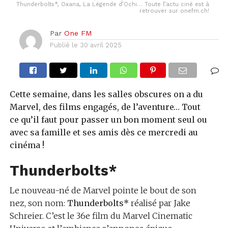
Thunderbolts*, Oxana, La Légende d’Ochi… Toute l’actu ciné est à
retrouver sur onefm.ch!
Par
One FM
Publié le
30 avril 2025
Cette semaine, dans les salles obscures on a du
Marvel, des films engagés, de l’aventure… Tout
ce qu’il faut pour passer un bon moment seul ou
avec sa famille et ses amis dès ce mercredi au
cinéma !
Thunderbolts*
Le nouveau-né de Marvel pointe le bout de son
nez, son nom:
Thunderbolts*
réalisé par Jake
Schreier. C’est le 36e film du Marvel Cinematic