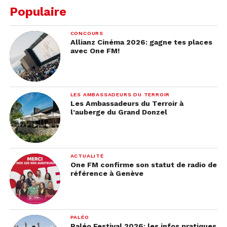
Populaire
CONCOURS
Allianz Cinéma 2026: gagne tes places
avec One FM!
LES AMBASSADEURS DU TERROIR
Les Ambassadeurs du Terroir à
l’auberge du Grand Donzel
ACTUALITÉ
One FM confirme son statut de radio de
référence à Genève
PALÉO
Paléo Festival 2026: les infos pratiques