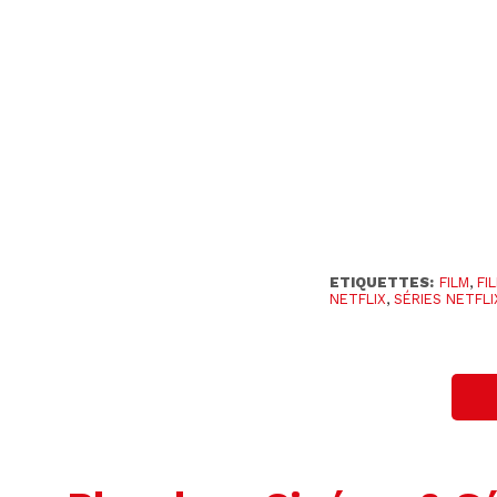
ETIQUETTES:
FILM
,
FI
NETFLIX
,
SÉRIES NETFLI