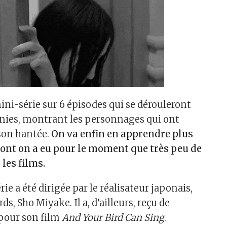
mini-série sur 6 épisodes qui se dérouleront
nies, montrant les personnages qui ont
son hantée.
On va enfin en apprendre plus
dont on a eu pour le moment que très peu de
 les films.
rie a été dirigée par le réalisateur japonais,
, Sho Miyake. Il a, d’ailleurs, reçu de
pour son film
And Your Bird Can Sing
.