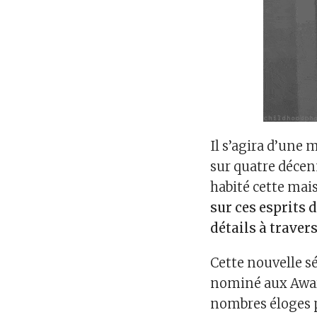
Il s’agira d’une 
sur quatre décen
habité cette mai
sur ces esprits 
détails à travers
Cette nouvelle sé
nominé aux Awards
nombres éloges 