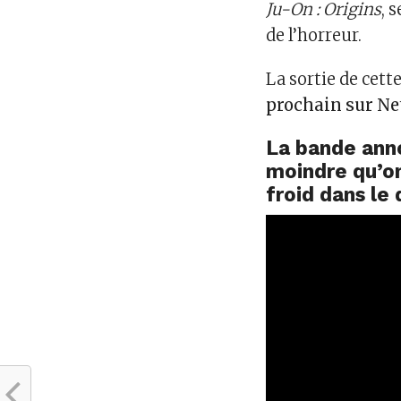
Ju-On : Origins
, 
de l’horreur.
La sortie de cet
prochain sur Ne
La bande anno
moindre qu’on
froid dans le 