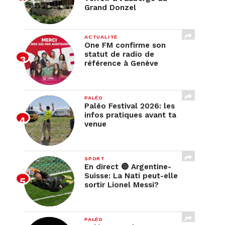
Grand Donzel
ACTUALITÉ
One FM confirme son
statut de radio de
référence à Genève
PALÉO
Paléo Festival 2026: les
infos pratiques avant ta
venue
SPORT
En direct 🔴 Argentine-
Suisse: La Nati peut-elle
sortir Lionel Messi?
PALÉO