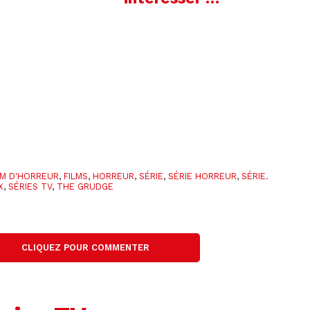
LM D'HORREUR
,
FILMS
,
HORREUR
,
SÉRIE
,
SÉRIE HORREUR
,
SÉRIE.
X
,
SÉRIES TV
,
THE GRUDGE
CLIQUEZ POUR COMMENTER