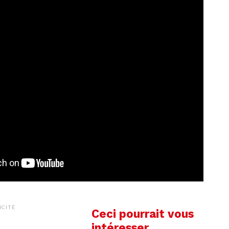
ICITÉ
Ceci pourrait vous
intéresser …