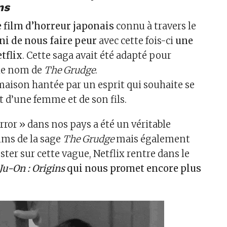
ns
e film d’horreur japonais
connu à travers le
ini de nous faire peur
avec cette fois-ci
une
tflix
. Cette saga avait été adapté pour
 le nom de
The Grudge
.
 maison hantée par un esprit qui souhaite se
t d’une femme et de son fils.
orror » dans nos pays a été un véritable
ilms de la sage
The Grudge
mais également
ester sur cette vague, Netflix rentre dans le
Ju-On : Origins
qui nous promet encore plus