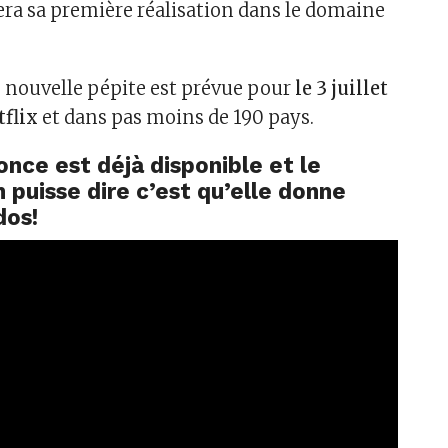
sera sa première réalisation dans le domaine
te nouvelle pépite est prévue pour
le 3 juillet
tflix
et dans pas moins de 190 pays.
nce est déjà disponible et le
 puisse dire c’est qu’elle donne
dos!