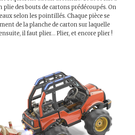
On plie des bouts de cartons prédécoupés. On
eaux selon les pointillés. Chaque pièce se
ement de la planche de carton sur laquelle
ensuite, il faut plier… Plier, et encore plier !