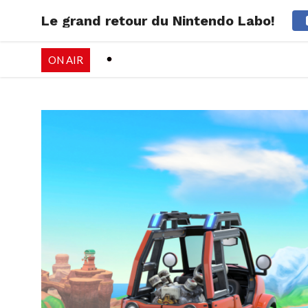
Le grand retour du Nintendo Labo!
RADIO
EMISSI
ON AIR
PALÉO FESTIVAL 