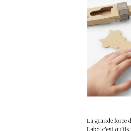
La grande force 
Labo, c’est qu’il