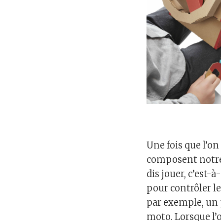
Une fois que l’on 
composent notre 
dis jouer, c’est-
pour contrôler le 
par exemple, un 
moto. Lorsque l’o