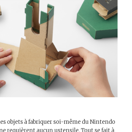
des objets à fabriquer soi-même du Nintendo
s ne requièrent aucun ustensile. Tout se fait à