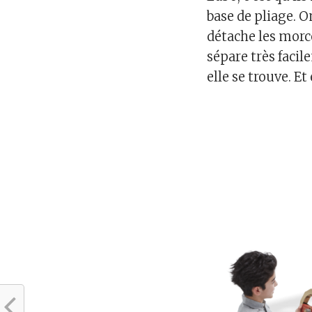
base de pliage. 
détache les morc
sépare très facil
elle se trouve. Et 