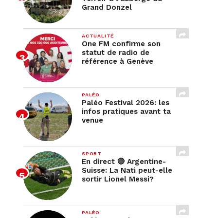
Grand Donzel
ACTUALITÉ
One FM confirme son
statut de radio de
référence à Genève
PALÉO
Paléo Festival 2026: les
infos pratiques avant ta
venue
SPORT
En direct 🔴 Argentine-
Suisse: La Nati peut-elle
sortir Lionel Messi?
PALÉO