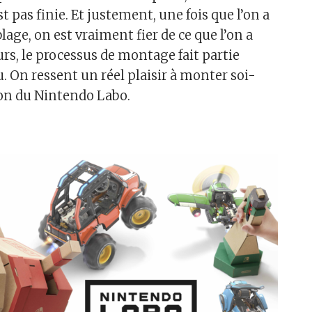
t pas finie. Et justement, une fois que l’on a
age, on est vraiment fier de ce que l’on a
urs, le processus de montage fait partie
. On ressent un réel plaisir à monter soi-
n du Nintendo Labo.