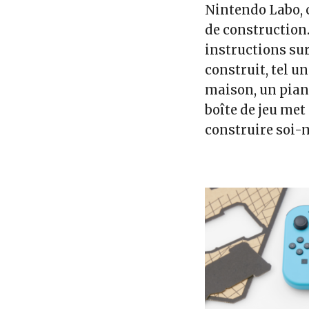
Nintendo Labo, c
de construction. 
instructions sur
construit, tel 
maison, un pian
boîte de jeu met 
construire soi-m