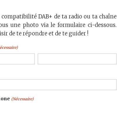
a compatibilité DAB+ de ta radio ou ta chaîne
ous une photo via le formulaire ci-dessous.
isir de te répondre et de te guider !
écessaire)
Nom
hone
(Nécessaire)