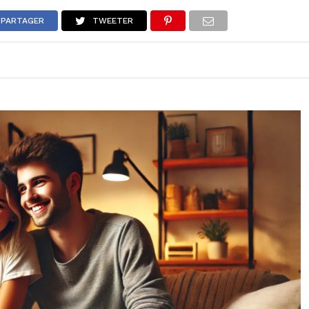
ONS
LIFESTYLE
POP CULTURE
CONCOURS
AGEND
PARTAGER
TWEETER
2026