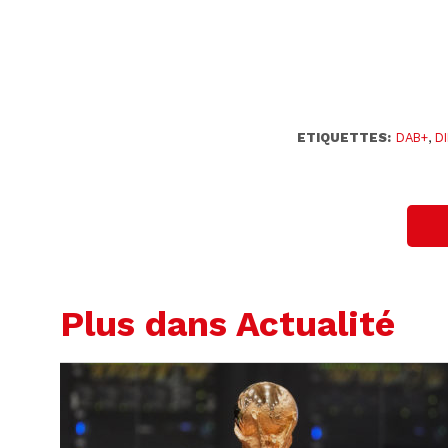
ETIQUETTES:
DAB+
,
D
Plus dans Actualité