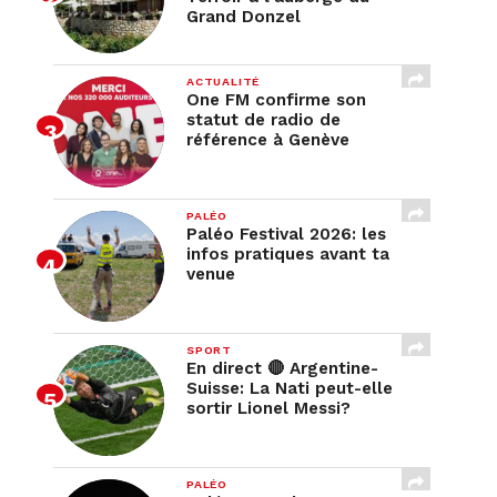
Grand Donzel
ACTUALITÉ
One FM confirme son
statut de radio de
référence à Genève
PALÉO
Paléo Festival 2026: les
infos pratiques avant ta
venue
SPORT
En direct 🔴 Argentine-
Suisse: La Nati peut-elle
sortir Lionel Messi?
PALÉO