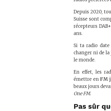
Depuis 2020, tou
Suisse sont comp
récepteurs DAB+
ans.
Si ta radio dat
changer ni de la 
le monde.
En effet, les ra
émettre en
FM j
beaux jours devan
One FM
.
Pas sûr qu