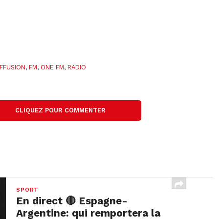
IFFUSION
,
FM
,
ONE FM
,
RADIO
CLIQUEZ POUR COMMENTER
SPORT
En direct 🔴 Espagne-
Argentine: qui remportera la