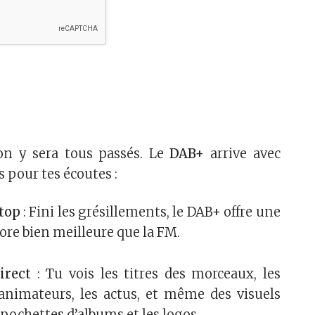
 on y sera tous passés. Le
DAB+
arrive avec
 pour tes écoutes :
top
: Fini les grésillements, le DAB+ offre une
ore bien meilleure que la FM.
irect
: Tu vois les titres des morceaux, les
nimateurs, les actus, et même des visuels
pochettes d’albums et les logos.