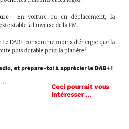
ure
: En voiture ou en déplacement, la
ste stable, à l’inverse de la FM.
: Le DAB+ consomme moins d’énergie que la
ute plus durable pour la planète !
radio, et prépare-toi à apprécier le
DAB+
!
ICITÉ
Ceci pourrait vous
intéresser …