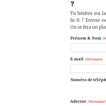
?
Tu hésites sur l
hi-fi ? Envoie-n
On se fera un pla
Prénom & Nom
(N
Prénom
E-mail
(Nécessaire)
Numéro de télép
Adresse
(Nécessaire)