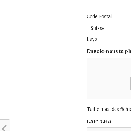
Code Postal
Pays
Envoie-nous ta ph
Taille max. des fichi
CAPTCHA