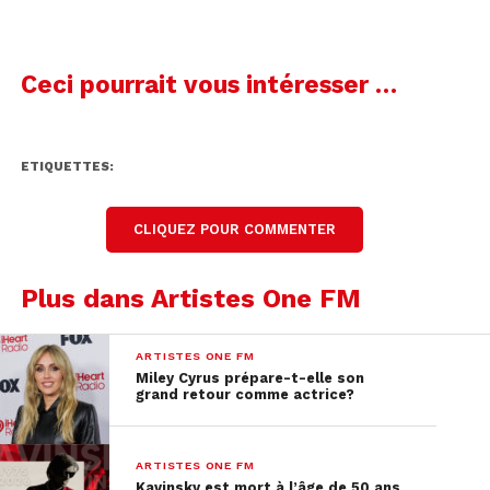
Ceci pourrait vous intéresser …
ETIQUETTES:
CLIQUEZ POUR COMMENTER
Plus dans Artistes One FM
ARTISTES ONE FM
Miley Cyrus prépare-t-elle son
grand retour comme actrice?
ARTISTES ONE FM
Kavinsky est mort à l’âge de 50 ans