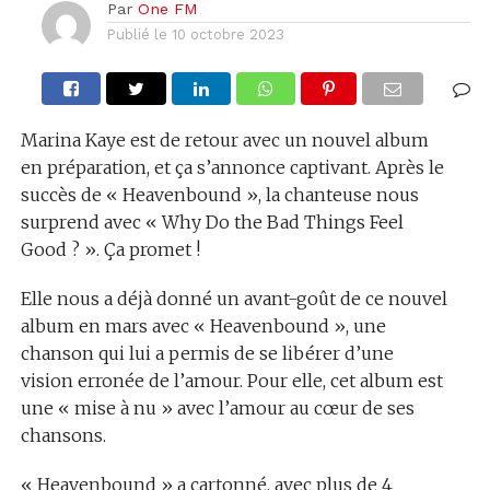
Par
One FM
Publié le
10 octobre 2023
Marina Kaye est de retour avec un nouvel album
en préparation, et ça s’annonce captivant. Après le
succès de « Heavenbound », la chanteuse nous
surprend avec « Why Do the Bad Things Feel
Good ? ». Ça promet !
Elle nous a déjà donné un avant-goût de ce nouvel
album en mars avec « Heavenbound », une
chanson qui lui a permis de se libérer d’une
vision erronée de l’amour. Pour elle, cet album est
une « mise à nu » avec l’amour au cœur de ses
chansons.
« Heavenbound » a cartonné, avec plus de 4