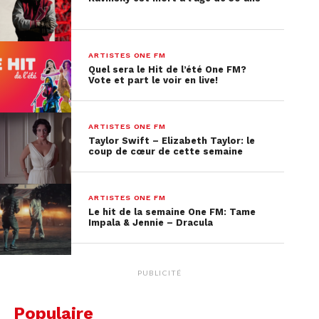
ARTISTES ONE FM
Quel sera le Hit de l’été One FM?
Vote et part le voir en live!
ARTISTES ONE FM
Taylor Swift – Elizabeth Taylor: le
coup de cœur de cette semaine
ARTISTES ONE FM
Le hit de la semaine One FM: Tame
Impala & Jennie – Dracula
PUBLICITÉ
Populaire