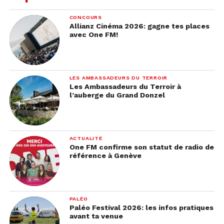
CONCOURS
Allianz Cinéma 2026: gagne tes places
avec One FM!
LES AMBASSADEURS DU TERROIR
Les Ambassadeurs du Terroir à
l’auberge du Grand Donzel
ACTUALITÉ
One FM confirme son statut de radio de
référence à Genève
PALÉO
Paléo Festival 2026: les infos pratiques
avant ta venue