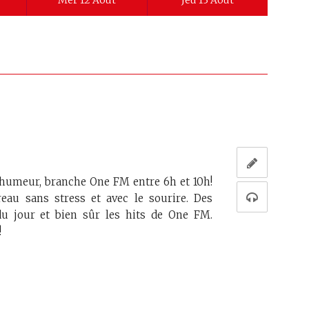
Mer 12 Août
Jeu 13 Août
humeur, branche One FM entre 6h et 10h!
eau sans stress et avec le sourire. Des
du jour et bien sûr les hits de One FM.
!