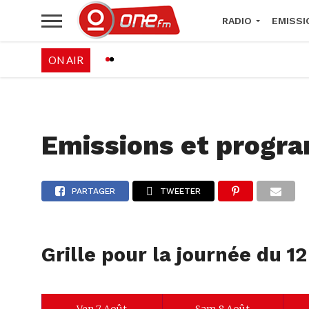
RADIO
EMISSI
ON AIR
PALÉO FESTIVAL 
Emissions et progr
PARTAGER
TWEETER
Grille pour la journée du 1