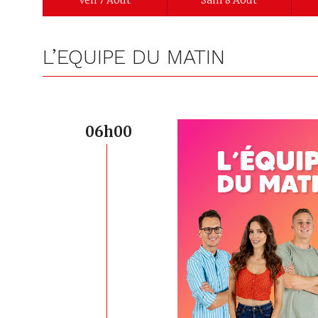
Ven 7 Août
Sam 8 Août
L’EQUIPE DU MATIN
06h00