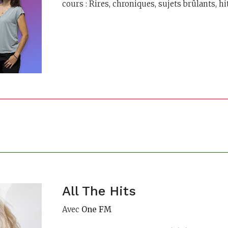
cours : Rires, chroniques, sujets brûlants, h
All The Hits
Avec
One FM