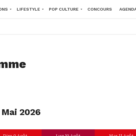
ONS
LIFESTYLE
POP CULTURE
CONCOURS
AGEND
2026
amme
2 Mai 2026