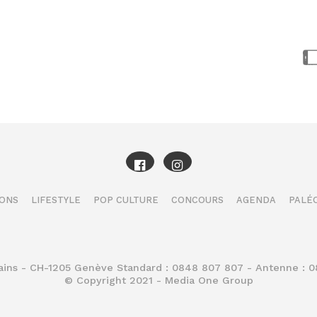
IONS
LIFESTYLE
POP CULTURE
CONCOURS
AGENDA
PALÉO
Bains - CH-1205 Genève Standard : 0848 807 807 - Antenne : 
© Copyright 2021 - Media One Group