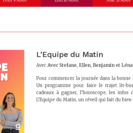
Dim 9 Août
Lun 10 Août
Mar 11 Août
L’Equipe du Matin
Avec
Avec Stefane, Ellen, Benjamin et Léna
Pour commencer la journée dans la bonne 
Un programme pour faire le trajet lit-bur
cadeaux à gagner, l’horoscope, les infos 
L’Equipe du Matin, un réveil qui fait du bien 