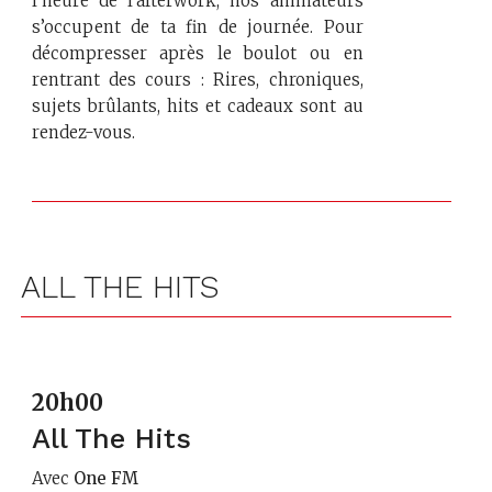
l’heure de l'afterwork, nos animateurs
s’occupent de ta fin de journée. Pour
décompresser après le boulot ou en
rentrant des cours : Rires, chroniques,
sujets brûlants, hits et cadeaux sont au
rendez-vous.
ALL THE HITS
20h00
All The Hits
Avec
One FM