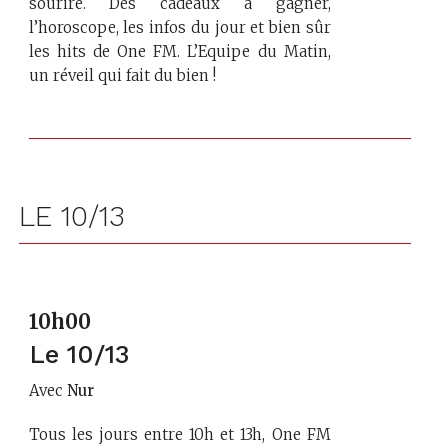
sourire. Des cadeaux à gagner,
l’horoscope, les infos du jour et bien sûr
les hits de One FM. L’Equipe du Matin,
un réveil qui fait du bien !
LE 10/13
10h00
Le 10/13
Avec
Nur
Tous les jours entre 10h et 13h, One FM