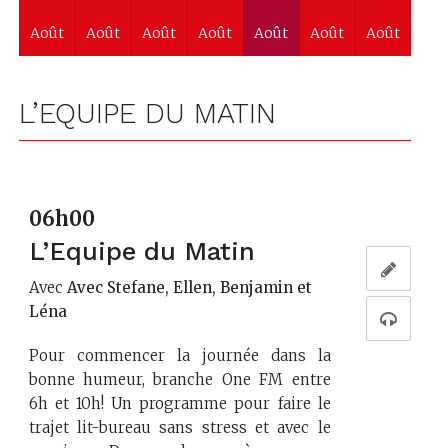
Août
Août
Août
Août
Août
Août
Août
L’EQUIPE DU MATIN
06h00
L’Equipe du Matin
Avec
Avec Stefane, Ellen, Benjamin et
Léna
Pour commencer la journée dans la
bonne humeur, branche One FM entre
6h et 10h! Un programme pour faire le
trajet lit-bureau sans stress et avec le