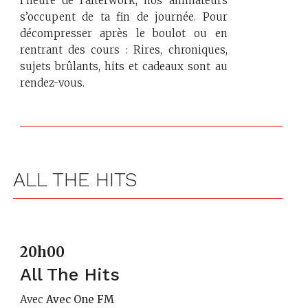
l’heure de l'afterwork, nos animateurs
s’occupent de ta fin de journée. Pour
décompresser après le boulot ou en
rentrant des cours : Rires, chroniques,
sujets brûlants, hits et cadeaux sont au
rendez-vous.
ALL THE HITS
20h00
All The Hits
Avec
Avec One FM