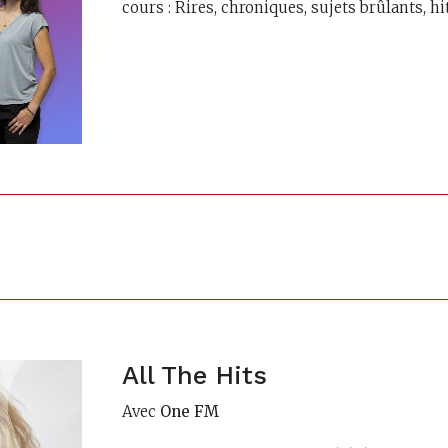
cours : Rires, chroniques, sujets brûlants, h
All The Hits
Avec
One FM