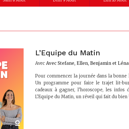
Sam 8 Août
Dim 9 Août
Lun 10 Août
L’Equipe du Matin
Avec
Avec Stefane, Ellen, Benjamin et Léna
Pour commencer la journée dans la bonne 
Un programme pour faire le trajet lit-bur
cadeaux à gagner, l’horoscope, les infos 
L’Equipe du Matin, un réveil qui fait du bien 