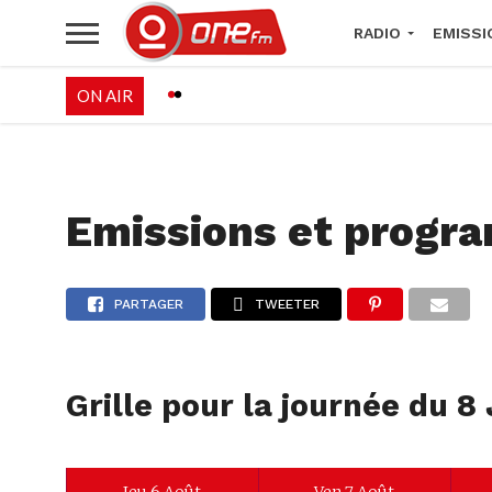
RADIO
EMISSI
ON AIR
PALÉO FESTIVAL 
Emissions et progr
PARTAGER
TWEETER
Grille pour la journée du 8