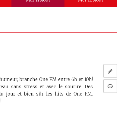
Mar 11 Août
Mer 12 Août
humeur, branche One FM entre 6h et 10h!
eau sans stress et avec le sourire. Des
du jour et bien sûr les hits de One FM.
!