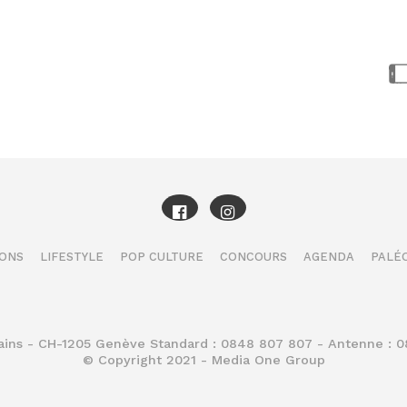
IONS
LIFESTYLE
POP CULTURE
CONCOURS
AGENDA
PALÉO
Bains - CH-1205 Genève Standard : 0848 807 807 - Antenne : 
© Copyright 2021 - Media One Group