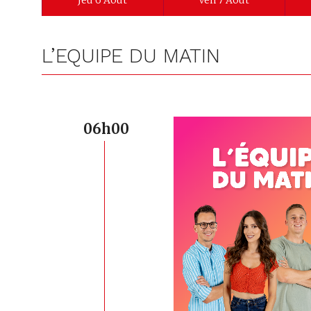
Jeu 6 Août
Ven 7 Août
L’EQUIPE DU MATIN
06h00