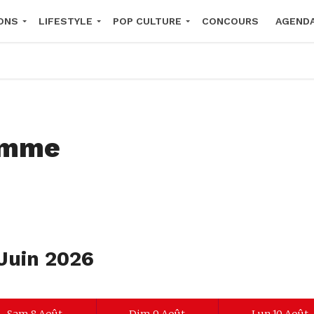
ONS
LIFESTYLE
POP CULTURE
CONCOURS
AGEND
2026
amme
 Juin 2026