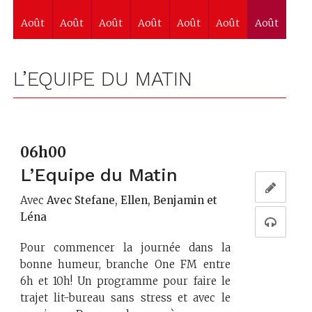
Août
Août
Août
Août
Août
Août
Août
L’EQUIPE DU MATIN
06h00
L’Equipe du Matin
Avec
Avec Stefane, Ellen, Benjamin et
Léna
Pour commencer la journée dans la
bonne humeur, branche One FM entre
6h et 10h! Un programme pour faire le
trajet lit-bureau sans stress et avec le