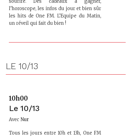
sourire. Des cadeaux à gagner,
l’horoscope, les infos du jour et bien sûr
les hits de One FM. L’Equipe du Matin,
un réveil qui fait du bien !
LE 10/13
10h00
Le 10/13
Avec
Nur
Tous les jours entre 10h et 13h, One FM