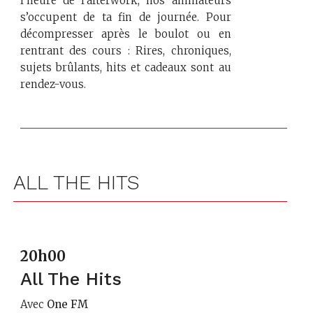
l’heure de l'afterwork, nos animateurs
s’occupent de ta fin de journée. Pour
décompresser après le boulot ou en
rentrant des cours : Rires, chroniques,
sujets brûlants, hits et cadeaux sont au
rendez-vous.
ALL THE HITS
20h00
All The Hits
Avec
One FM