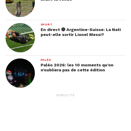
SPORT
En direct 🔴 Argentine-Suisse: La Nati
peut-elle sortir Lionel Messi?
PALÉO
Paléo 2026: les 10 moments qu’on
n’oubliera pas de cette édition
PUBLICITÉ