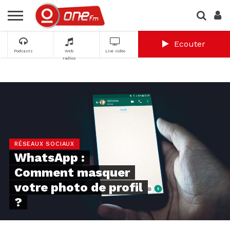
Ecouter
Podcasts
Web
Live vidéo
radios
RÉSEAUX SOCIAUX
WhatsApp :
Comment masquer
votre photo de profil
?