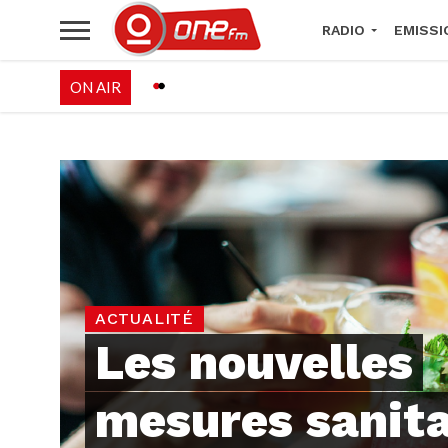
RADIO
EMISSI
ON AIR
PALÉO FESTIVAL 
ACTUALITÉ
Les nouvelles
mesures sanita