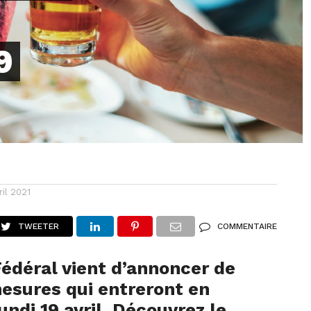
9
ril 2021
TWEETER
COMMENTAIRE
Fédéral vient d’annoncer de
esures qui entreront en
undi 19 avril. Découvrez le