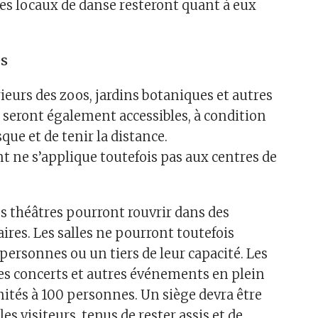
les locaux de danse resteront quant à eux
es
ieurs des zoos, jardins botaniques et autres
s seront également accessibles, à condition
ue et de tenir la distance.
t ne s’applique toutefois pas aux centres de
es théâtres pourront rouvrir dans des
ires. Les salles ne pourront toutefois
 personnes ou un tiers de leur capacité. Les
les concerts et autres événements en plein
mités à 100 personnes. Un siège devra être
 les visiteurs, tenus de rester assis et de