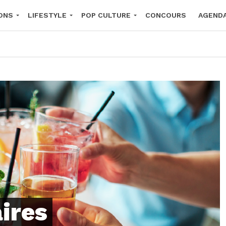
ONS
LIFESTYLE
POP CULTURE
CONCOURS
AGEND
2026
ires