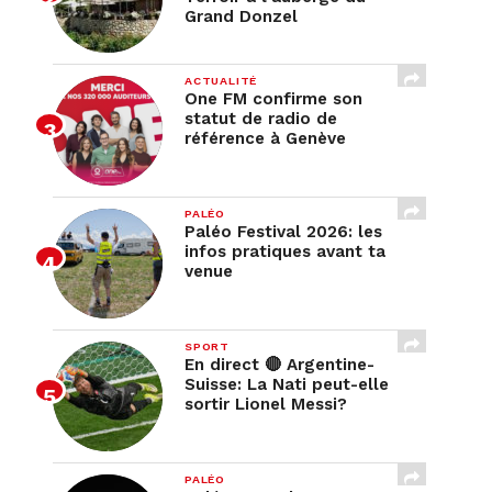
Grand Donzel
ACTUALITÉ
One FM confirme son
statut de radio de
référence à Genève
PALÉO
Paléo Festival 2026: les
infos pratiques avant ta
venue
SPORT
En direct 🔴 Argentine-
Suisse: La Nati peut-elle
sortir Lionel Messi?
PALÉO