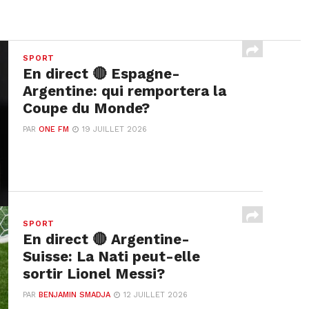
SPORT
En direct 🔴 Espagne-
Argentine: qui remportera la
Coupe du Monde?
PAR
ONE FM
19 JUILLET 2026
SPORT
En direct 🔴 Argentine-
Suisse: La Nati peut-elle
sortir Lionel Messi?
PAR
BENJAMIN SMADJA
12 JUILLET 2026