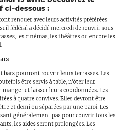
f ci-dessous :
ont renouer avec leurs activités préférées
seil fédéral a décidé mercredi de rouvrir sous
rasses, les cinémas, les théâtres ou encore les
l.
bars
t bars pourront rouvrir leurs terrasses. Les
utefois être servis à table, n’ôter leur
manger et laisser leurs coordonnées. Les
itées à quatre convives. Elles devront être
tre et demi ou séparées par une paroi. Les
fisant généralement pas pour couvrir tous les
ants, les aides seront prolongées. Les