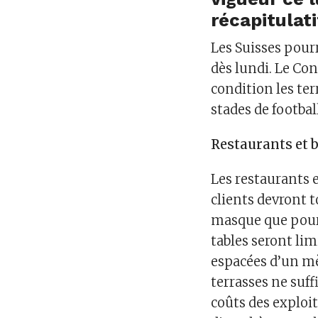
récapitulati
Les Suisses pourr
dès lundi. Le Con
condition les ter
stades de footbal
Restaurants et 
Les restaurants e
clients devront to
masque que pour 
tables seront lim
espacées d’un mè
terrasses ne suf
coûts des exploit