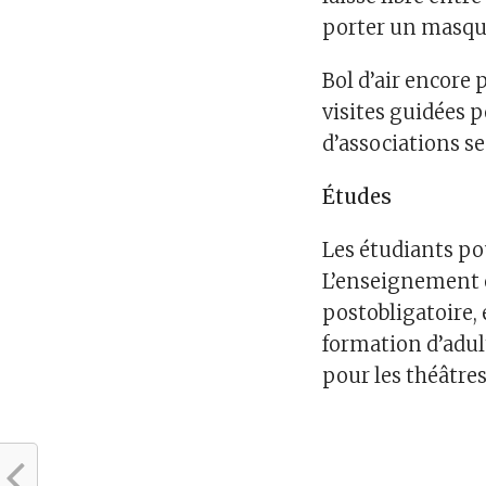
porter un masqu
Bol d’air encore 
visites guidées 
d’associations s
Études
Les étudiants po
L’enseignement e
postobligatoire, 
formation d’adult
pour les théâtres