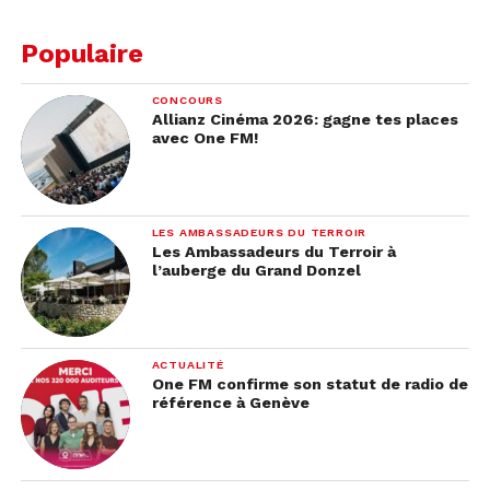
Populaire
CONCOURS
Allianz Cinéma 2026: gagne tes places
avec One FM!
LES AMBASSADEURS DU TERROIR
Les Ambassadeurs du Terroir à
l’auberge du Grand Donzel
ACTUALITÉ
One FM confirme son statut de radio de
référence à Genève