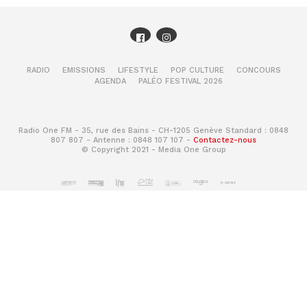
RADIO
EMISSIONS
LIFESTYLE
POP CULTURE
CONCOURS
AGENDA
PALÉO FESTIVAL 2026
Radio One FM - 35, rue des Bains - CH-1205 Genève Standard : 0848
807 807 - Antenne : 0848 107 107 -
Contactez-nous
© Copyright 2021 - Media One Group