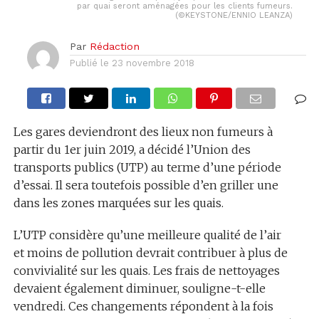
par quai seront aménagées pour les clients fumeurs.
(©KEYSTONE/ENNIO LEANZA)
Par
Rédaction
Publié le
23 novembre 2018
Les gares deviendront des lieux non fumeurs à
partir du 1er juin 2019, a décidé l’Union des
transports publics (UTP) au terme d’une période
d’essai. Il sera toutefois possible d’en griller une
dans les zones marquées sur les quais.
L’UTP considère qu’une meilleure qualité de l’air
et moins de pollution devrait contribuer à plus de
convivialité sur les quais. Les frais de nettoyages
devaient également diminuer, souligne-t-elle
vendredi. Ces changements répondent à la fois