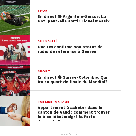
SPORT
En direct 🔴 Argentine-Suisse: La
Nati peut-elle sortir Lionel Messi?
ACTUALITÉ
One FM confirme son statut de
radio de référence à Genève
SPORT
En direct 🔴 Suisse-Colombie: Qui
ira en quart de finale du Mondial?
PUBLIREPORTAGE
Appartement à acheter dans le
canton de Vaud : comment trouver
le bien idéal malgré la forte
demande ?
PUBLICITÉ
PUBLICITÉ