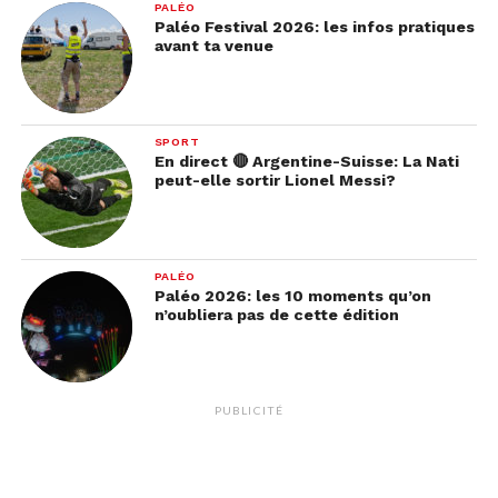
PALÉO
Paléo Festival 2026: les infos pratiques
avant ta venue
SPORT
En direct 🔴 Argentine-Suisse: La Nati
peut-elle sortir Lionel Messi?
PALÉO
Paléo 2026: les 10 moments qu’on
n’oubliera pas de cette édition
PUBLICITÉ