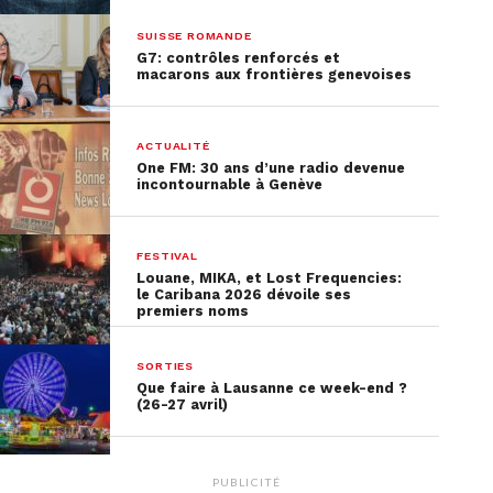
SUISSE ROMANDE
G7: contrôles renforcés et
macarons aux frontières genevoises
ACTUALITÉ
One FM: 30 ans d’une radio devenue
incontournable à Genève
FESTIVAL
Louane, MIKA, et Lost Frequencies:
le Caribana 2026 dévoile ses
premiers noms
SORTIES
Que faire à Lausanne ce week-end ?
(26-27 avril)
PUBLICITÉ