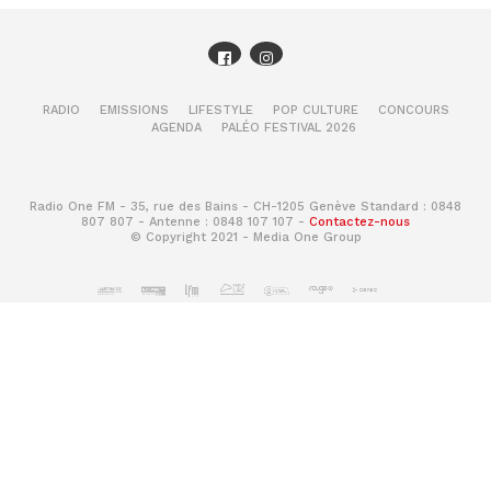
RADIO
EMISSIONS
LIFESTYLE
POP CULTURE
CONCOURS
AGENDA
PALÉO FESTIVAL 2026
Radio One FM - 35, rue des Bains - CH-1205 Genève Standard : 0848
807 807 - Antenne : 0848 107 107 -
Contactez-nous
© Copyright 2021 - Media One Group