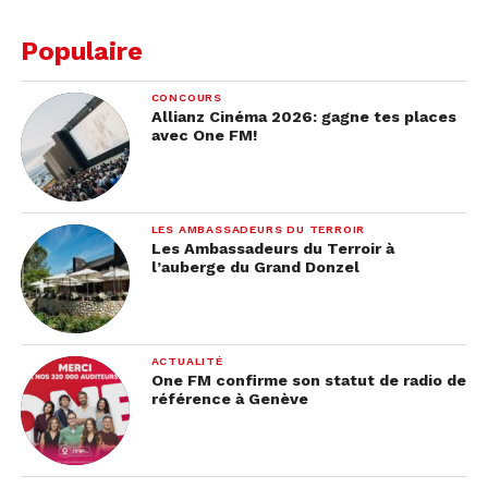
Populaire
CONCOURS
Allianz Cinéma 2026: gagne tes places
avec One FM!
LES AMBASSADEURS DU TERROIR
Les Ambassadeurs du Terroir à
l’auberge du Grand Donzel
ACTUALITÉ
One FM confirme son statut de radio de
référence à Genève