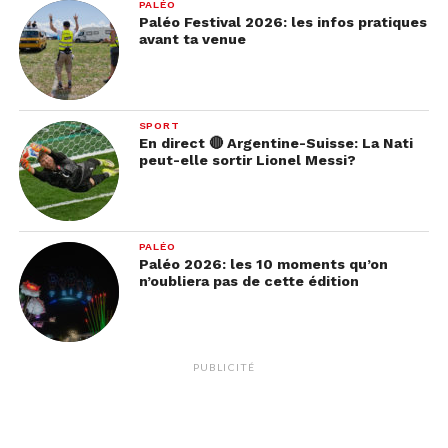
PALÉO
Paléo Festival 2026: les infos pratiques
avant ta venue
SPORT
En direct 🔴 Argentine-Suisse: La Nati
peut-elle sortir Lionel Messi?
PALÉO
Paléo 2026: les 10 moments qu’on
n’oubliera pas de cette édition
PUBLICITÉ