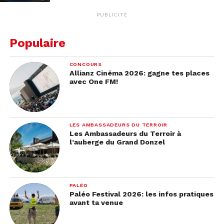
PUBLICITÉ
Populaire
CONCOURS
Allianz Cinéma 2026: gagne tes places
avec One FM!
LES AMBASSADEURS DU TERROIR
Les Ambassadeurs du Terroir à
l’auberge du Grand Donzel
PALÉO
Paléo Festival 2026: les infos pratiques
avant ta venue