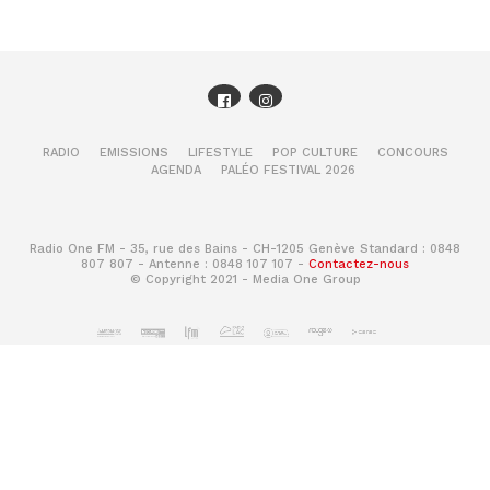
RADIO
EMISSIONS
LIFESTYLE
POP CULTURE
CONCOURS
AGENDA
PALÉO FESTIVAL 2026
Radio One FM - 35, rue des Bains - CH-1205 Genève Standard : 0848
807 807 - Antenne : 0848 107 107 -
Contactez-nous
© Copyright 2021 - Media One Group