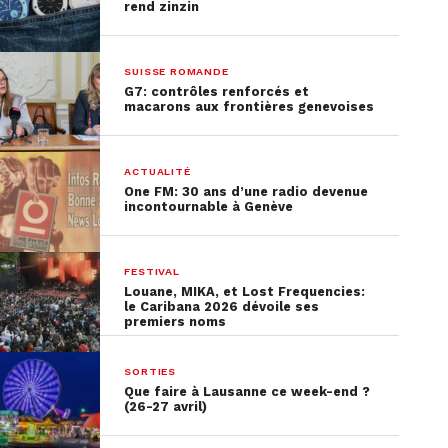
rend zinzin
SUISSE ROMANDE
G7: contrôles renforcés et
macarons aux frontières genevoises
ACTUALITÉ
One FM: 30 ans d’une radio devenue
incontournable à Genève
FESTIVAL
Louane, MIKA, et Lost Frequencies:
le Caribana 2026 dévoile ses
premiers noms
SORTIES
Que faire à Lausanne ce week-end ?
(26-27 avril)