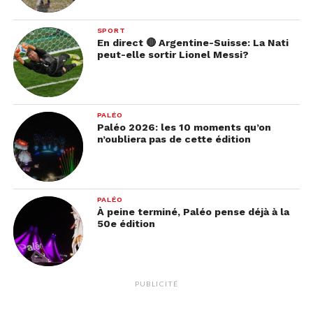
SPORT
En direct 🔴 Argentine-Suisse: La Nati
peut-elle sortir Lionel Messi?
PALÉO
Paléo 2026: les 10 moments qu’on
n’oubliera pas de cette édition
PALÉO
À peine terminé, Paléo pense déjà à la
50e édition
PUBLICITÉ