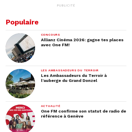
PUBLICITÉ
Populaire
CONCOURS
Allianz Cinéma 2026: gagne tes places
avec One FM!
LES AMBASSADEURS DU TERROIR
Les Ambassadeurs du Terroir à
l’auberge du Grand Donzel
ACTUALITÉ
One FM confirme son statut de radio de
référence à Genève