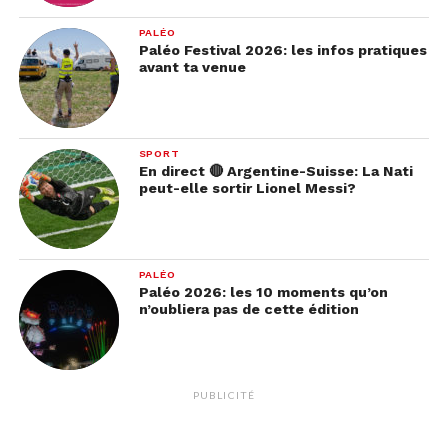
PALÉO
Paléo Festival 2026: les infos pratiques
avant ta venue
SPORT
En direct 🔴 Argentine-Suisse: La Nati
peut-elle sortir Lionel Messi?
PALÉO
Paléo 2026: les 10 moments qu’on
n’oubliera pas de cette édition
PUBLICITÉ