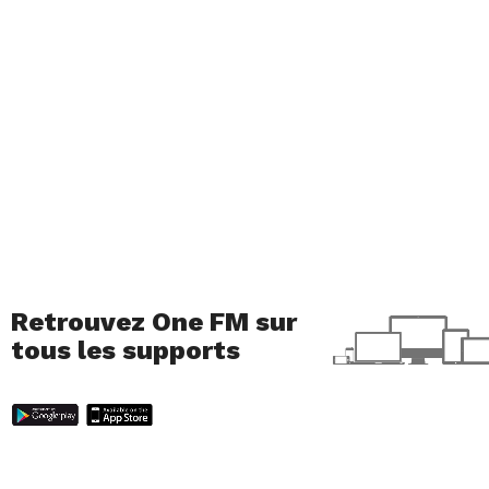
Retrouvez One FM sur
tous les supports