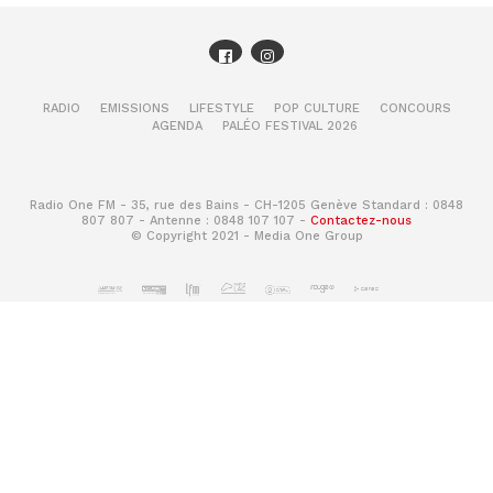
RADIO
EMISSIONS
LIFESTYLE
POP CULTURE
CONCOURS
AGENDA
PALÉO FESTIVAL 2026
Radio One FM - 35, rue des Bains - CH-1205 Genève Standard : 0848
807 807 - Antenne : 0848 107 107 -
Contactez-nous
© Copyright 2021 - Media One Group