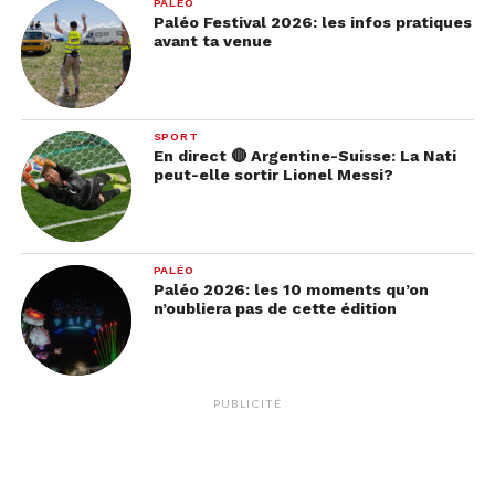
PALÉO
Paléo Festival 2026: les infos pratiques
avant ta venue
SPORT
En direct 🔴 Argentine-Suisse: La Nati
peut-elle sortir Lionel Messi?
PALÉO
Paléo 2026: les 10 moments qu’on
n’oubliera pas de cette édition
PUBLICITÉ