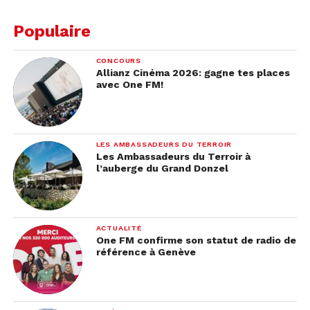
Populaire
CONCOURS
Allianz Cinéma 2026: gagne tes places
avec One FM!
LES AMBASSADEURS DU TERROIR
Les Ambassadeurs du Terroir à
l’auberge du Grand Donzel
ACTUALITÉ
One FM confirme son statut de radio de
référence à Genève