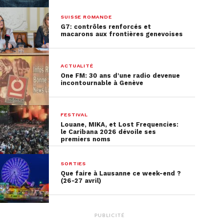
SUISSE ROMANDE
G7: contrôles renforcés et
macarons aux frontières genevoises
ACTUALITÉ
One FM: 30 ans d’une radio devenue
incontournable à Genève
FESTIVAL
Louane, MIKA, et Lost Frequencies:
le Caribana 2026 dévoile ses
premiers noms
SORTIES
Que faire à Lausanne ce week-end ?
(26-27 avril)
PUBLICITÉ