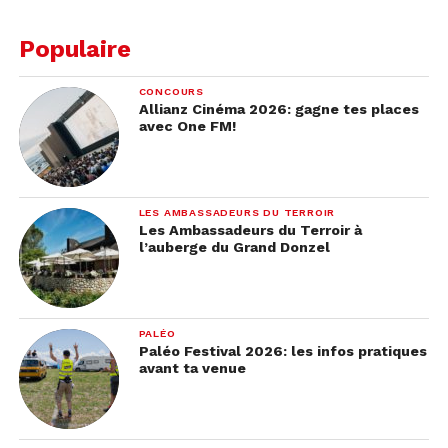
Populaire
CONCOURS
Allianz Cinéma 2026: gagne tes places
avec One FM!
LES AMBASSADEURS DU TERROIR
Les Ambassadeurs du Terroir à
l’auberge du Grand Donzel
PALÉO
Paléo Festival 2026: les infos pratiques
avant ta venue