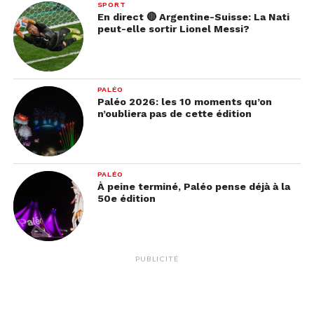
SPORT
En direct 🔴 Argentine-Suisse: La Nati
peut-elle sortir Lionel Messi?
PALÉO
Paléo 2026: les 10 moments qu’on
n’oubliera pas de cette édition
PALÉO
À peine terminé, Paléo pense déjà à la
50e édition
PUBLICITÉ