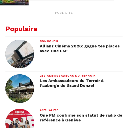
PUBLICITÉ
Populaire
CONCOURS
Allianz Cinéma 2026: gagne tes places
avec One FM!
LES AMBASSADEURS DU TERROIR
Les Ambassadeurs du Terroir à
l’auberge du Grand Donzel
ACTUALITÉ
One FM confirme son statut de radio de
référence à Genève