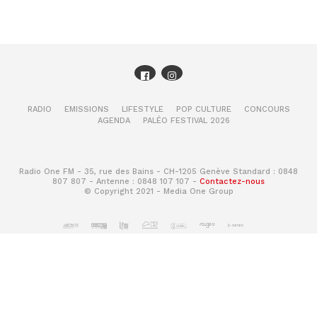
RADIO
EMISSIONS
LIFESTYLE
POP CULTURE
CONCOURS
AGENDA
PALÉO FESTIVAL 2026
Radio One FM - 35, rue des Bains - CH-1205 Genève Standard : 0848
807 807 - Antenne : 0848 107 107 -
Contactez-nous
© Copyright 2021 - Media One Group