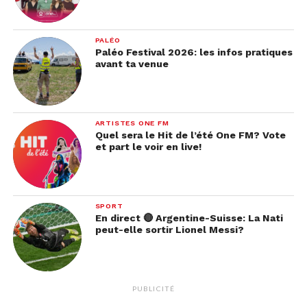
PALÉO
Paléo Festival 2026: les infos pratiques
avant ta venue
ARTISTES ONE FM
Quel sera le Hit de l’été One FM? Vote
et part le voir en live!
SPORT
En direct 🔴 Argentine-Suisse: La Nati
peut-elle sortir Lionel Messi?
PUBLICITÉ