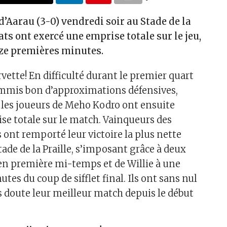
’Aarau (3-0) vendredi soir au Stade de la
ats ont exercé une emprise totale sur le jeu,
ze premières minutes.
vette! En difficulté durant le premier quart
ommis bon d’approximations défensives,
, les joueurs de Meho Kodro ont ensuite
se totale sur le match. Vainqueurs des
s ont remporté leur victoire la plus nette
tade de la Praille, s’imposant grâce à deux
en première mi-temps et de Willie à une
tes du coup de sifflet final. Ils ont sans nul
s doute leur meilleur match depuis le début