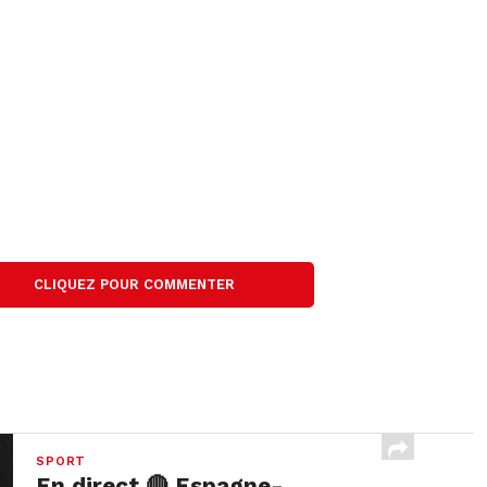
CLIQUEZ POUR COMMENTER
SPORT
En direct 🔴 Espagne-