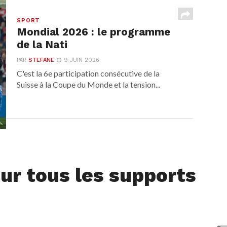
SPORT
Mondial 2026 : le programme
de la Nati
PAR
STEFANE
9 JUIN 2026
C'est la 6e participation consécutive de la
Suisse à la Coupe du Monde et la tension...
ur tous les supports