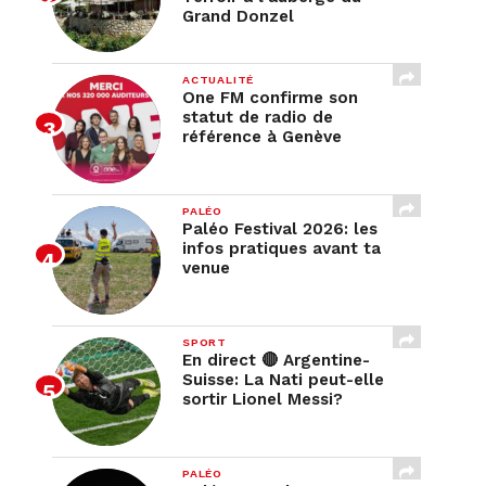
Grand Donzel
ACTUALITÉ
One FM confirme son
statut de radio de
référence à Genève
PALÉO
Paléo Festival 2026: les
infos pratiques avant ta
venue
SPORT
En direct 🔴 Argentine-
Suisse: La Nati peut-elle
sortir Lionel Messi?
PALÉO