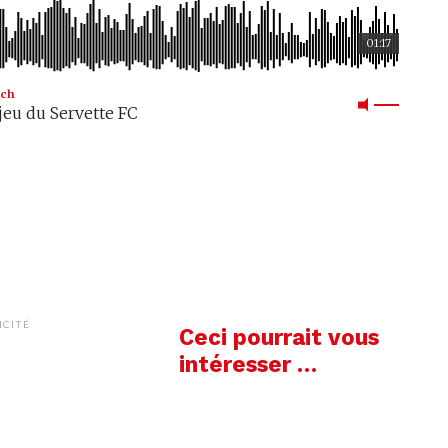
01:17
ich
eu du Servette FC
ICITÉ
Ceci pourrait vous
intéresser …