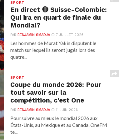
SPORT
En direct 🔴 Suisse-Colombie:
Qui ira en quart de finale du
Mondial?
PAR
BENJAMIN SMADJA
7 JUILLET 2026
Les hommes de Murat Yakin disputent le
match sur lequel ils seront jugés lors des
quatre...
SPORT
Coupe du monde 2026: Pour
tout savoir sur la
compétition, c’est One
PAR
BENJAMIN SMADJA
11 JUIN 2026
Pour suivre au mieux le mondial 2026 aux
États-Unis, au Mexique et au Canada, OneFM
te...