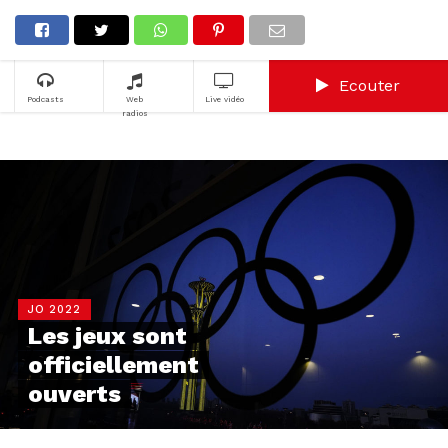
Ecouter
Podcasts
Web
Live vidéo
radios
JO 2022
Les jeux sont
officiellement
ouverts