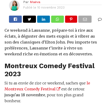
Par
Maëva
Publié le
10 novembre 2023
Ce weekend à Lausanne, prépare-toi à rire aux
éclats, à déguster des mets exquis et à vibrer au
son des classiques d’Elton John. Peu importe tes
préférences, Lausanne t’invite à vivre un
weekend riche en émotions et en découvertes.
Montreux Comedy Festival
2023
Si tu as envie de rire ce weekend, saches que
le
Montreux Comedy Festival
est de retour
jusqu’au 18 novembre
, pour ton plus grand
bonheur.