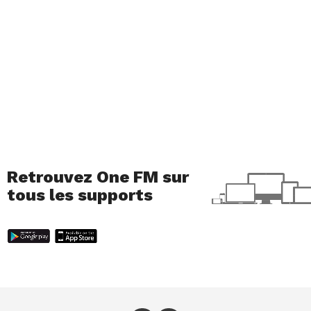
Crédits photo : Tempslibre.ch
Retrouvez One FM sur
tous les supports
Pour retrouver toutes nos idées sorties, c’est par
ici
que cela se passe.