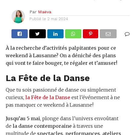
Par
Maëva
Publié le
2 mai 2024
À la recherche d’activités palpitantes pour ce
weekend à Lausanne? On a déniché des plans
qui vont te faire bouger, te régaler et t’amuser!
La Fête de la Danse
Que tu sois passionné de danse ou simplement
curieux,
la Fête de la Danse
est l’événement à ne
pas manquer ce weekend à Lausanne!
Jusqu’au 5 mai
, plonge dans l’univers envoûtant
de
la danse contemporaine
à travers une
multitude de
spectacles, performances, ateliers