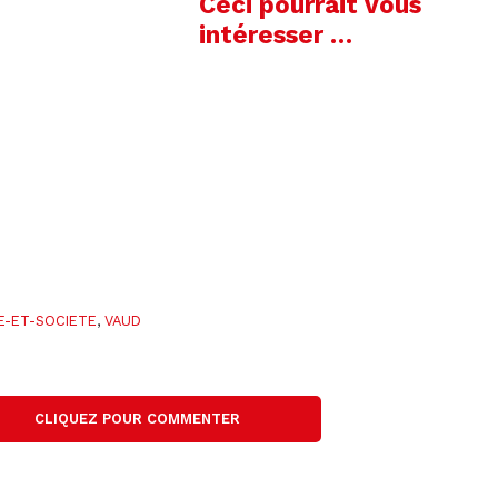
Ceci pourrait vous
intéresser …
E-ET-SOCIETE
,
VAUD
CLIQUEZ POUR COMMENTER