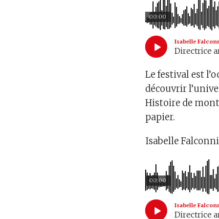
00:00
Isabelle Falcon
Directrice a
Le festival est l
découvrir l’unive
Histoire de montr
papier.
Isabelle Falconni
00:00
Isabelle Falcon
Directrice a