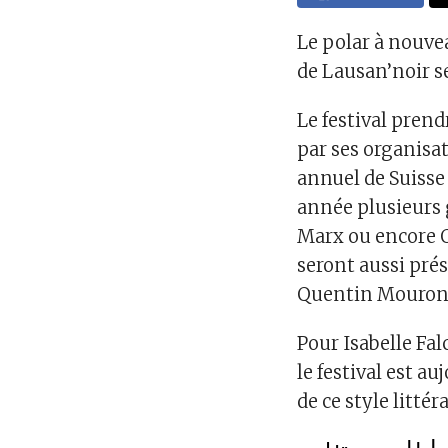
Le polar à nouve
de Lausan’noir se
Le festival prend
par ses organis
annuel de Suisse
année plusieurs 
Marx ou encore O
seront aussi pré
Quentin Mouron 
Pour Isabelle Fal
le festival est 
de ce style littéra