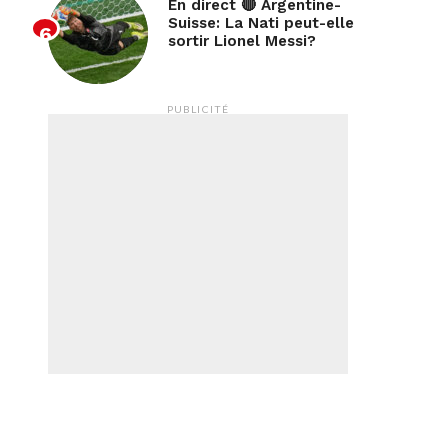
En direct 🔴 Argentine-
Suisse: La Nati peut-elle
sortir Lionel Messi?
PUBLICITÉ