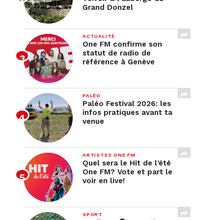
Grand Donzel
ACTUALITÉ
One FM confirme son
statut de radio de
référence à Genève
PALÉO
Paléo Festival 2026: les
infos pratiques avant ta
venue
ARTISTES ONE FM
Quel sera le Hit de l’été
One FM? Vote et part le
voir en live!
SPORT