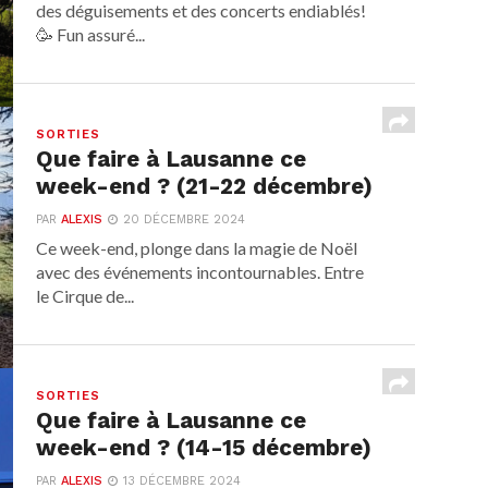
des déguisements et des concerts endiablés!
🥳 Fun assuré...
SORTIES
Que faire à Lausanne ce
week-end ? (21-22 décembre)
PAR
ALEXIS
20 DÉCEMBRE 2024
Ce week-end, plonge dans la magie de Noël
avec des événements incontournables. Entre
le Cirque de...
SORTIES
Que faire à Lausanne ce
week-end ? (14-15 décembre)
PAR
ALEXIS
13 DÉCEMBRE 2024