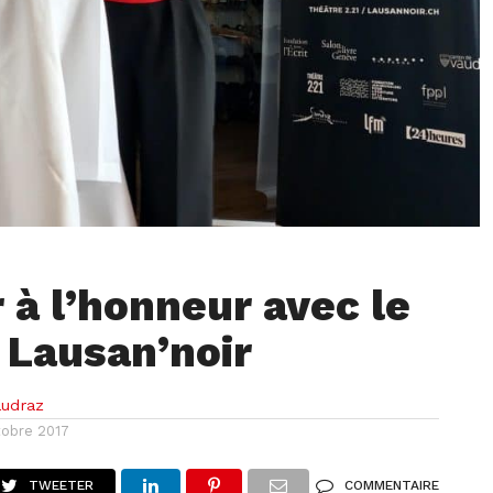
 à l’honneur avec le
l Lausan’noir
audraz
tobre 2017
TWEETER
COMMENTAIRE