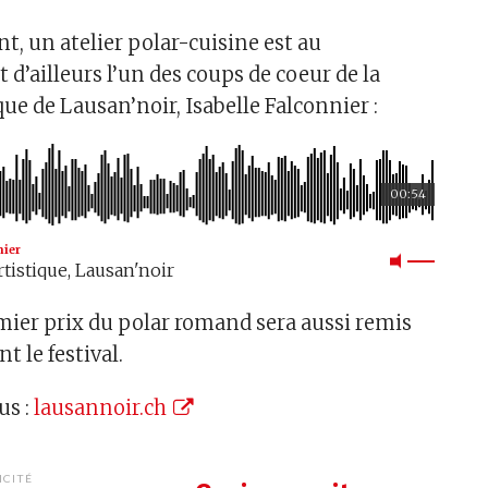
t, un atelier polar-cuisine est au
d’ailleurs l’un des coups de coeur de la
ique de Lausan’noir, Isabelle Falconnier :
00:54
nier
rtistique, Lausan'noir
mier prix du polar romand sera aussi remis
t le festival.
us :
lausannoir.ch
ICITÉ