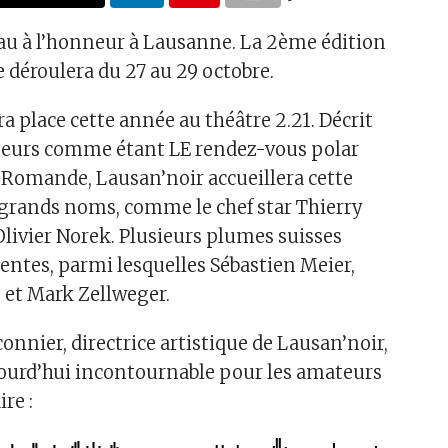
au à l’honneur à Lausanne. La 2ème édition
 déroulera du 27 au 29 octobre.
ra place cette année au théâtre 2.21. Décrit
ateurs comme étant LE rendez-vous polar
 Romande, Lausan’noir accueillera cette
grands noms, comme le chef star Thierry
livier Norek. Plusieurs plumes suisses
sentes, parmi lesquelles Sébastien Meier,
et Mark Zellweger.
connier, directrice artistique de Lausan’noir,
aujourd’hui incontournable pour les amateurs
ire :