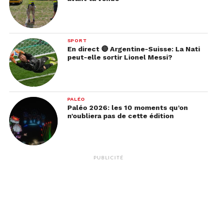
SPORT
En direct 🔴 Argentine-Suisse: La Nati
peut-elle sortir Lionel Messi?
Voir cette publication sur Instagram
PALÉO
Paléo 2026: les 10 moments qu’on
n’oubliera pas de cette édition
PUBLICITÉ
Une publication partagée par Sketchiz Karaoke & Games (@sketchizkaraoke)