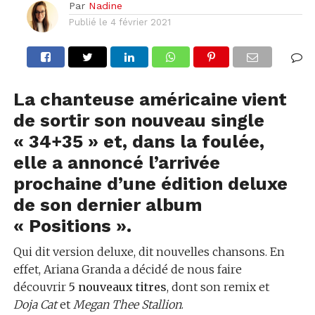
Par
Nadine
Publié le
4 février 2021
La chanteuse américaine vient
de sortir son nouveau single
« 34+35 » et, dans la foulée,
elle a annoncé l’arrivée
prochaine d’une édition deluxe
de son dernier album
« Positions ».
Qui dit version deluxe, dit nouvelles chansons. En
effet, Ariana Granda a décidé de nous faire
découvrir
5 nouveaux titres
, dont son remix et
Doja Cat
et
Megan Thee Stallion
.