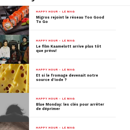
HAPPY HOUR - LE MAG
Migros rejoint le réseau Too Good
To Go
HAPPY HOUR - LE MAG
Le film Kaamelott arrive plus tôt
que prévu!
HAPPY HOUR - LE MAG
Et si le fromage devenait notre
source d’iode ?
HAPPY HOUR - LE MAG
Blue Monday: les clés pour arrêter
de déprimer
HAPPY HOUR - LE MAG