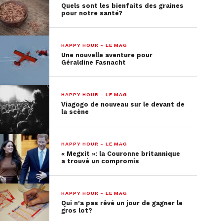
Quels sont les bienfaits des graines
pour notre santé?
HAPPY HOUR - LE MAG
Une nouvelle aventure pour
Géraldine Fasnacht
HAPPY HOUR - LE MAG
Viagogo de nouveau sur le devant de
la scène
HAPPY HOUR - LE MAG
« Megxit »: la Couronne britannique
a trouvé un compromis
HAPPY HOUR - LE MAG
Qui n’a pas rêvé un jour de gagner le
gros lot?