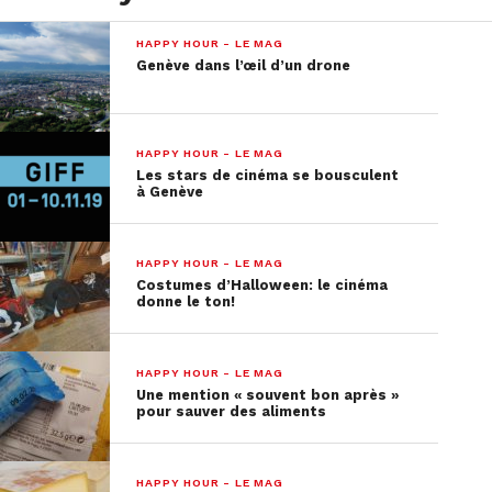
HAPPY HOUR - LE MAG
Genève dans l’œil d’un drone
HAPPY HOUR - LE MAG
Les stars de cinéma se bousculent
à Genève
HAPPY HOUR - LE MAG
Costumes d’Halloween: le cinéma
donne le ton!
HAPPY HOUR - LE MAG
Une mention « souvent bon après »
pour sauver des aliments
HAPPY HOUR - LE MAG