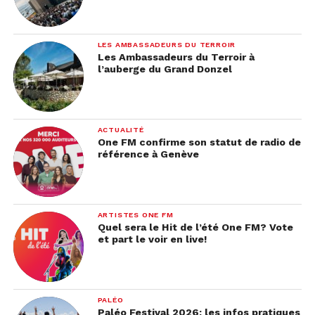
LES AMBASSADEURS DU TERROIR
Les Ambassadeurs du Terroir à
l’auberge du Grand Donzel
ACTUALITÉ
One FM confirme son statut de radio de
référence à Genève
ARTISTES ONE FM
Quel sera le Hit de l’été One FM? Vote
et part le voir en live!
PALÉO
Paléo Festival 2026: les infos pratiques