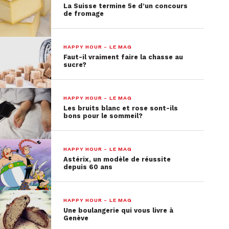
La Suisse termine 5e d’un concours
de fromage
HAPPY HOUR - LE MAG
Faut-il vraiment faire la chasse au
sucre?
HAPPY HOUR - LE MAG
Les bruits blanc et rose sont-ils
bons pour le sommeil?
HAPPY HOUR - LE MAG
Astérix, un modèle de réussite
depuis 60 ans
HAPPY HOUR - LE MAG
Une boulangerie qui vous livre à
Genève