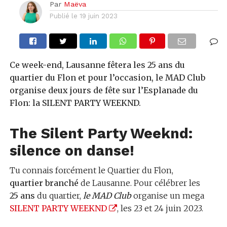
Par
Maëva
Publié le
19 juin 2023
Ce week-end, Lausanne fêtera les 25 ans du
quartier du Flon et pour l’occasion, le MAD Club
organise deux jours de fête sur l’Esplanade du
Flon: la SILENT PARTY WEEKND.
The Silent Party Weeknd:
silence on danse!
Tu connais forcément le Quartier du Flon,
quartier branché
de Lausanne. Pour célébrer les
25 ans
du quartier,
le
M
AD Club
organise un mega
SILENT PARTY WEEKND
, les 23 et 24 juin 2023.