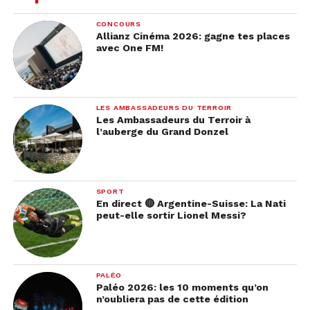
CONCOURS
Allianz Cinéma 2026: gagne tes places
avec One FM!
LES AMBASSADEURS DU TERROIR
Les Ambassadeurs du Terroir à
l’auberge du Grand Donzel
SPORT
En direct 🔴 Argentine-Suisse: La Nati
peut-elle sortir Lionel Messi?
PALÉO
Paléo 2026: les 10 moments qu’on
n’oubliera pas de cette édition